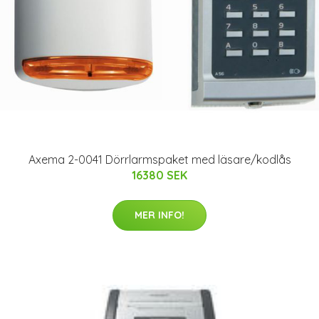
Axema 2-0041 Dörrlarmspaket med läsare/kodlås
16380 SEK
MER INFO!