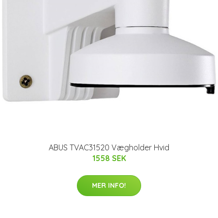
ABUS TVAC31520 Vægholder Hvid
1558 SEK
MER INFO!