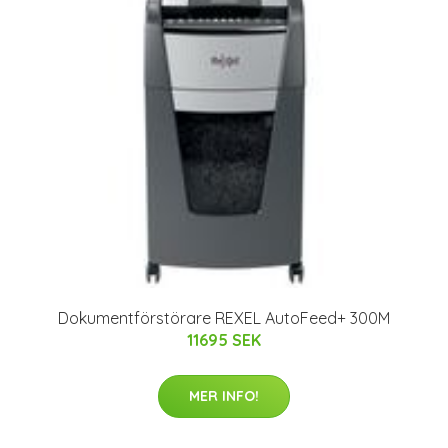
Dokumentförstörare REXEL AutoFeed+ 300M
11695 SEK
MER INFO!