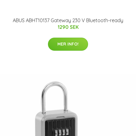
ABUS ABHT10137 Gateway 230 V Bluetooth-ready
1290 SEK
MER INFO!