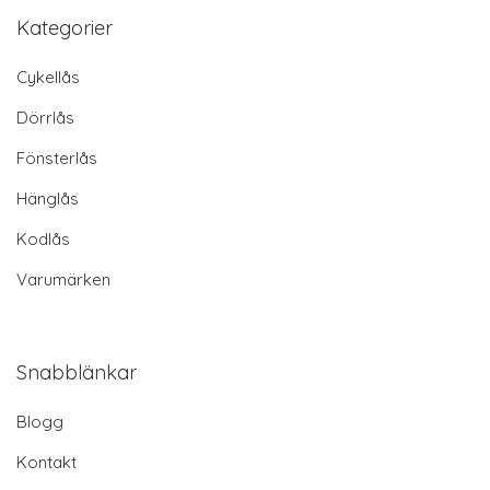
Kategorier
Cykellås
Dörrlås
Fönsterlås
Hänglås
Kodlås
Varumärken
Snabblänkar
Blogg
Kontakt