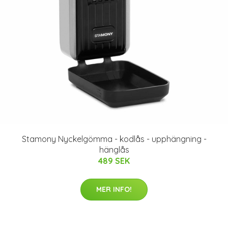
Stamony Nyckelgömma - kodlås - upphängning -
hänglås
489 SEK
MER INFO!