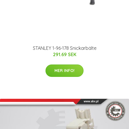
STANLEY 1-96-178 Snickarbälte
291.69 SEK
MER INFO!