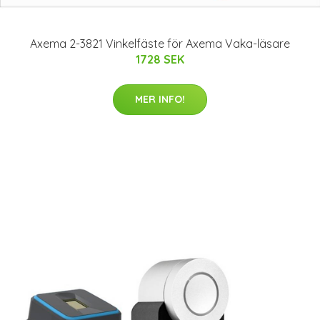
Axema 2-3821 Vinkelfäste för Axema Vaka-läsare
1728 SEK
MER INFO!