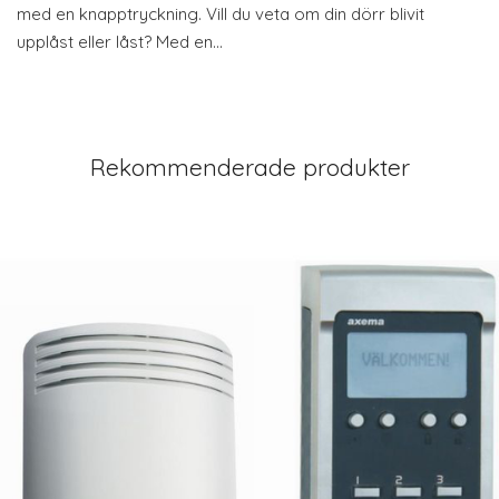
med en knapptryckning. Vill du veta om din dörr blivit
upplåst eller låst? Med en…
Rekommenderade produkter