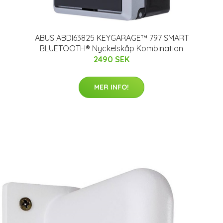
ABUS ABDI63825 KEYGARAGE™ 797 SMART
BLUETOOTH® Nyckelskåp Kombination
2490 SEK
MER INFO!