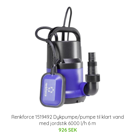
Renkforce 1519492 Dykpumpe/pumpe til klart vand
med jordstik 6000 l/h 6 m
926 SEK