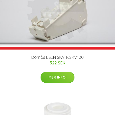
Dörrlås ESEN SKV 16SKV100
322 SEK
MER INFO!