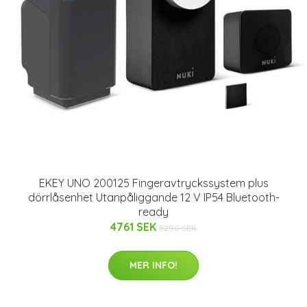
EKEY UNO 200125 Fingeravtryckssystem plus
dörrlåsenhet Utanpåliggande 12 V IP54 Bluetooth-
ready
4761 SEK
5290 SEK
MER INFO!