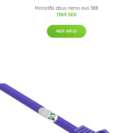
Motorlås abus nemo evo 388
1389 SEK
MER INFO!