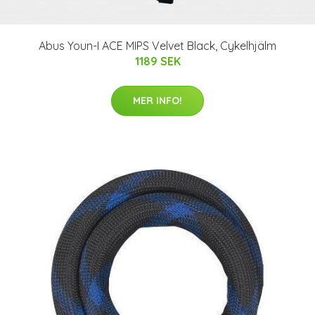
Abus Youn-I ACE MIPS Velvet Black, Cykelhjälm
1189 SEK
MER INFO!