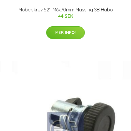
Möbelskruv 521-M6x70mm Mässing SB Habo
44 SEK
MER INFO!