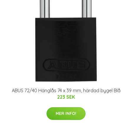
ABUS 72/40 Hänglås 74 x 39 mm, härdad bygel Blå
223 SEK
MER INFO!