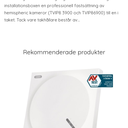
installationsboxen en professionell fastsättning av
hemispheric kameror (TVIP8 3900 och TVIP86900) till en i
taket. Tack vare takhållare består av…
Rekommenderade produkter