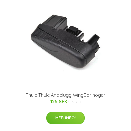
Thule Thule Ändplugg WingBar höger
125 SEK
185 SEK
MER INFO!