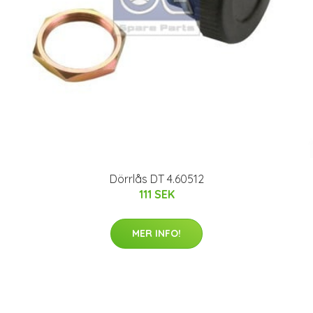
Dörrlås DT 4.60512
111 SEK
MER INFO!