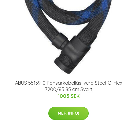
ABUS 55139-0 Pansarkabellås Ivera Steel-O-Flex
7200/85 85 cm Svart
1005 SEK
MER INFO!