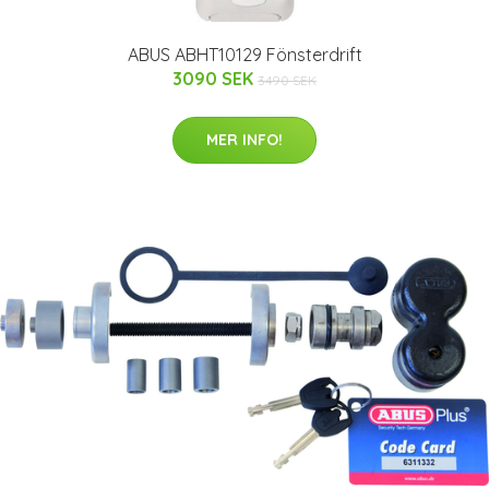
ABUS ABHT10129 Fönsterdrift
3090 SEK
3490 SEK
MER INFO!