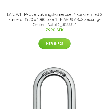
LAN, WiFi IP-Övervakningskameraset 4 kanaler med 2
kameror 1920 x 1080 pixel 1 TB ABUS ABUS Security-
Center : AutoID_3033324
7990 SEK
MER INFO!