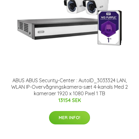
ABUS ABUS Security-Center : AutoID_3033324 LAN,
WLAN IP-Overvågningskamera-sæt 4-kanals Med 2
kameraer 1920 x 1080 Pixel 1 TB
13154 SEK
MER INFO!