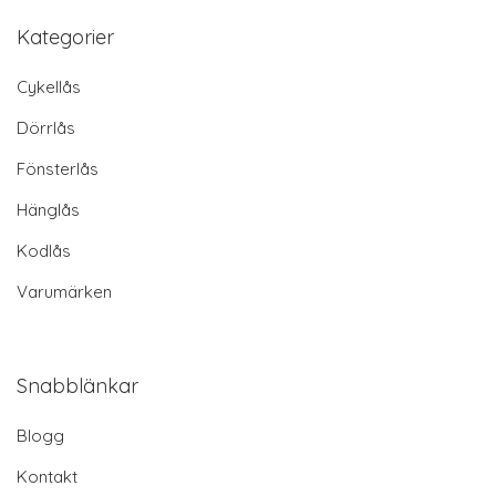
Kategorier
Cykellås
Dörrlås
Fönsterlås
Hänglås
Kodlås
Varumärken
Snabblänkar
Blogg
Kontakt