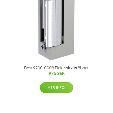
Basi 9200-0009 Elektrisk døråbner
975 SEK
MER INFO!