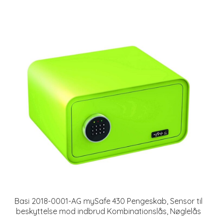
Basi 2018-0001-AG mySafe 430 Pengeskab, Sensor til
beskyttelse mod indbrud Kombinationslås, Nøglelås