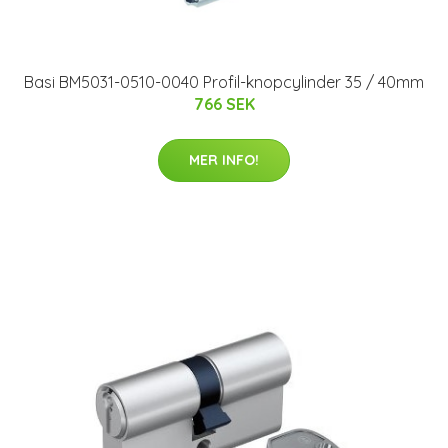
Basi BM5031-0510-0040 Profil-knopcylinder 35 / 40mm
766 SEK
MER INFO!