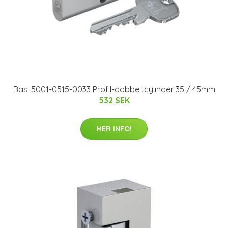
Basi 5001-0515-0033 Profil-dobbeltcylinder 35 / 45mm
532 SEK
MER INFO!