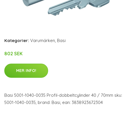
Kategorier:
Varumärken
,
Basi
802 SEK
MER INFO!
Basi 5001-1040-0035 Profil-dobbeltcylinder 40 / 70mm sku:
5001-1040-0035, brand: Basi, ean: 3838923672304