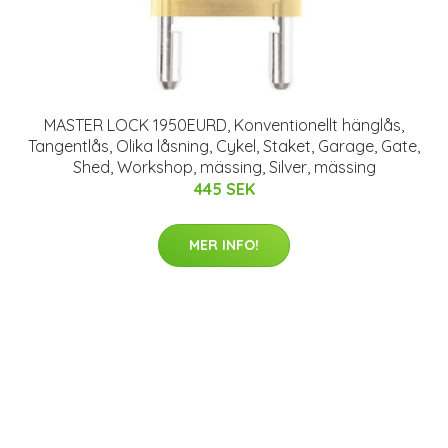
MASTER LOCK 1950EURD, Konventionellt hänglås,
Tangentlås, Olika låsning, Cykel, Staket, Garage, Gate,
Shed, Workshop, mässing, Silver, mässing
445 SEK
MER INFO!