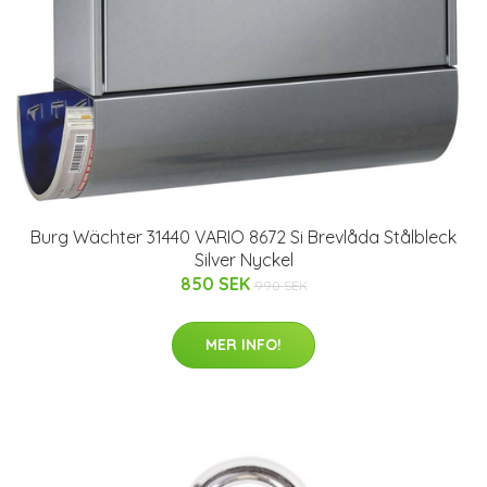
Burg Wächter 31440 VARIO 8672 Si Brevlåda Stålbleck
Silver Nyckel
850 SEK
990 SEK
MER INFO!