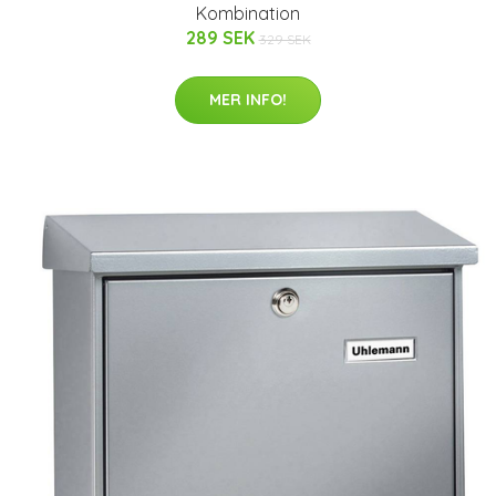
Kombination
289 SEK
329 SEK
MER INFO!