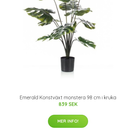
Emerald Konstväxt monstera 98 cm i kruka
839 SEK
MER INFO!