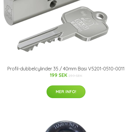
Profil-dubbelcylinder 35 / 40mm Basi V5201-0510-0011
199 SEK
259 SEK
MER INFO!