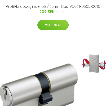
Profil-knoppcylinder 35 / 35mm Basi V5031-0505-0010
209 SEK
259 SEK
MER INFO!