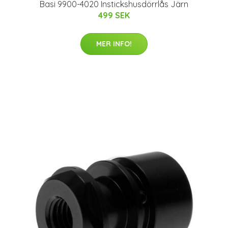
Basi 9900-4020 Instickshusdörrlås Järn
499 SEK
MER INFO!