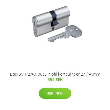
Basi 5011-2740-0035 Profil-kortcylinder 27 / 40mm
552 SEK
MER INFO!