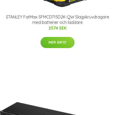
STANLEY FatMax SFMCD715D2K-QW Slagskruvdragare
med batterier och laddare
2574 SEK
MER INFO!