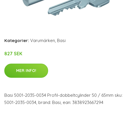
Kategorier:
Varumärken
,
Basi
827 SEK
MER INFO!
Basi 5001-2035-0034 Profil-dobbeltcylinder 50 / 65mm sku:
5001-2035-0034, brand: Basi, ean: 3838923667294