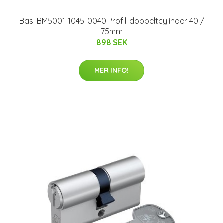
Basi BM5001-1045-0040 Profil-dobbeltcylinder 40 /
75mm
898 SEK
MER INFO!