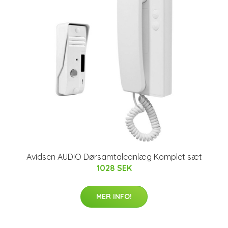
Avidsen AUDIO Dørsamtaleanlæg Komplet sæt
1028 SEK
MER INFO!