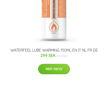
WATERFEEL LUBE WARMING 150ML EN IT NL FR DE
299 SEK
499 SEK
MER INFO!