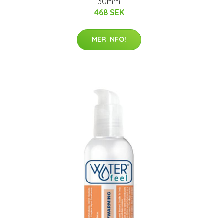
30mm
468 SEK
MER INFO!