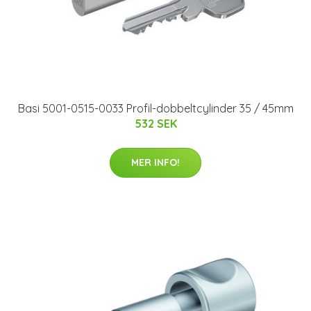
Basi 5001-0515-0033 Profil-dobbeltcylinder 35 / 45mm
532 SEK
MER INFO!