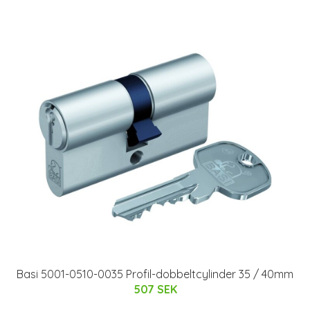
Basi 5001-0510-0035 Profil-dobbeltcylinder 35 / 40mm
507 SEK