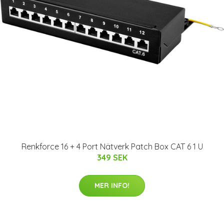
Renkforce 16 + 4 Port Nätverk Patch Box CAT 6 1 U
349 SEK
MER INFO!