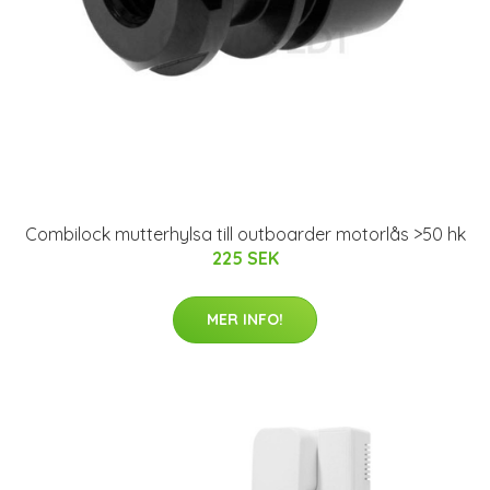
Combilock mutterhylsa till outboarder motorlås >50 hk
225 SEK
MER INFO!