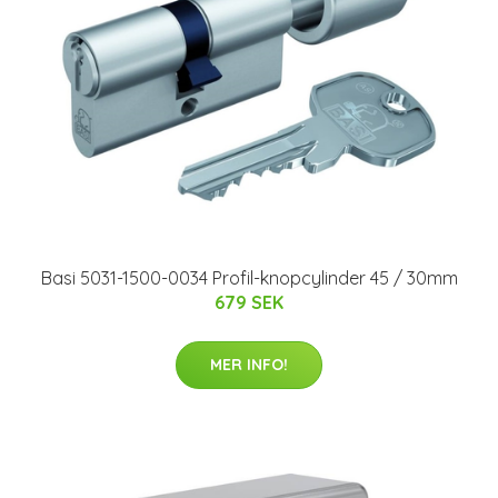
Basi 5031-1500-0034 Profil-knopcylinder 45 / 30mm
679 SEK
MER INFO!