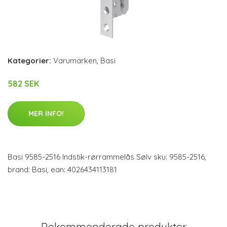
Kategorier:
Varumärken
,
Basi
582 SEK
MER INFO!
Basi 9585-2516 Indstik-rørrammelås Sølv sku: 9585-2516,
brand: Basi, ean: 4026434113181
Rekommenderade produkter