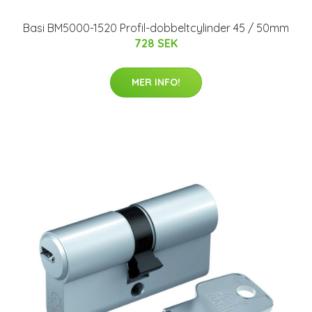
Basi BM5000-1520 Profil-dobbeltcylinder 45 / 50mm
728 SEK
MER INFO!