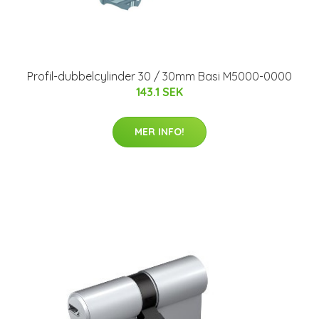
Profil-dubbelcylinder 30 / 30mm Basi M5000-0000
143.1 SEK
MER INFO!