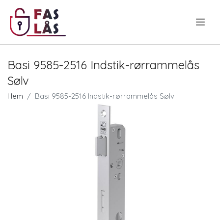
.
Basi 9585-2516 Indstik-rørrammelås
Sølv
Hem
Basi 9585-2516 Indstik-rørrammelås Sølv