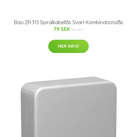
Basi ZR 313 Spiralkabellås Svart Kombinationslås
79 SEK
99 SEK
MER INFO!