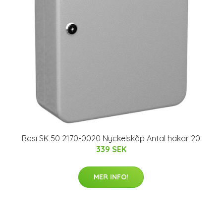
Basi SK 50 2170-0020 Nyckelskåp Antal hakar 20
339 SEK
MER INFO!