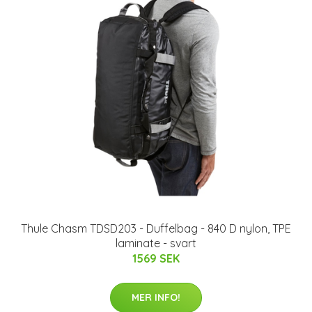
Thule Chasm TDSD203 - Duffelbag - 840 D nylon, TPE
laminate - svart
1569 SEK
MER INFO!