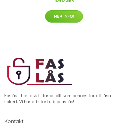
1090 SEK
MER INFO!
Faslås - hos oss hittar du allt som behövs för att låsa
säkert. Vi har ett stort utbud av lås!
Kontakt