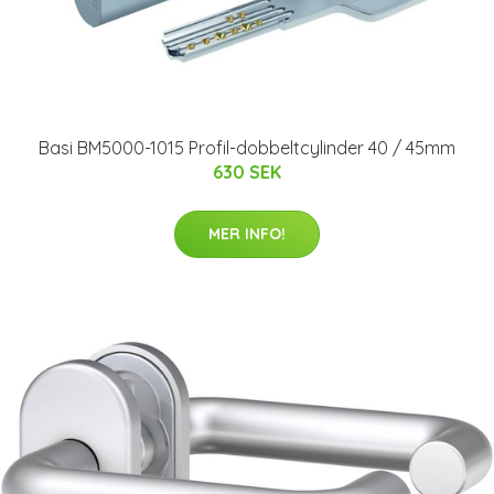
Basi BM5000-1015 Profil-dobbeltcylinder 40 / 45mm
630 SEK
MER INFO!