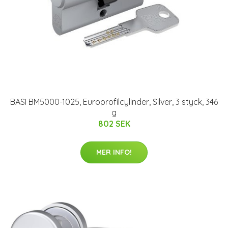
BASI BM5000-1025, Europrofilcylinder, Silver, 3 styck, 346
g
802 SEK
MER INFO!