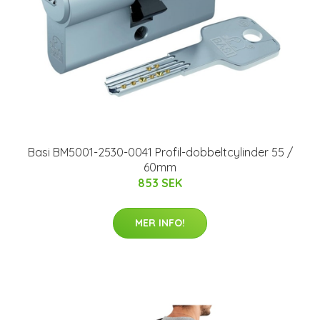
Basi BM5001-2530-0041 Profil-dobbeltcylinder 55 /
60mm
853 SEK
MER INFO!