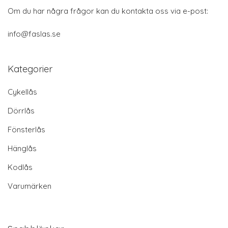
Om du har några frågor kan du kontakta oss via e-post:
info@faslas.se
Kategorier
Cykellås
Dörrlås
Fönsterlås
Hänglås
Kodlås
Varumärken