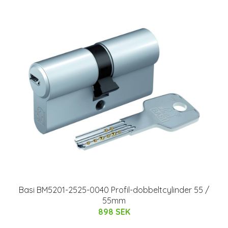
Basi BM5201-2525-0040 Profil-dobbeltcylinder 55 /
55mm
898 SEK