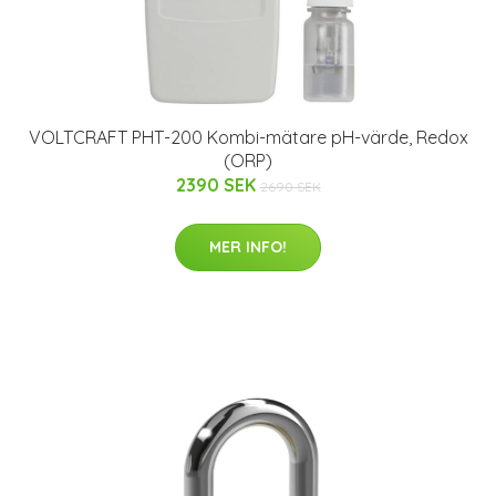
VOLTCRAFT PHT-200 Kombi-mätare pH-värde, Redox
(ORP)
2390 SEK
2690 SEK
MER INFO!