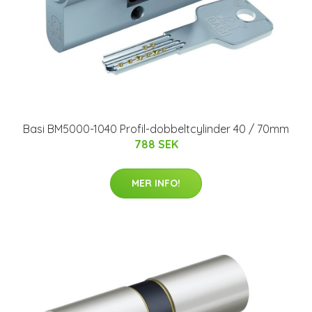
Basi BM5000-1040 Profil-dobbeltcylinder 40 / 70mm
788 SEK
MER INFO!