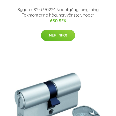
Sygonix SY-3770224 Nödutgångsbelysning
Takmontering hög, ner, vänster, höger
650 SEK
MER INFO!