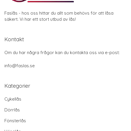
Faslås - hos oss hittar du allt som behövs för att låsa
säkert. Vi har ett stort utbud av lås!
Kontakt
Om du har några frågor kan du kontakta oss via e-post:
info@faslas.se
Kategorier
Cykellås
Dörrlås
Fönsterlås