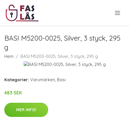
.
BASI M5200-0025, Silver, 3 styck, 295
g
Hem
BASI M5200-0025, Silver, 3 styck, 295 g
Kategorier:
Varumärken
,
Basi
483 SEK
MER INFO!