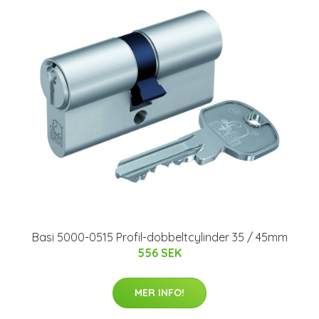
Basi 5000-0515 Profil-dobbeltcylinder 35 / 45mm
556 SEK
MER INFO!