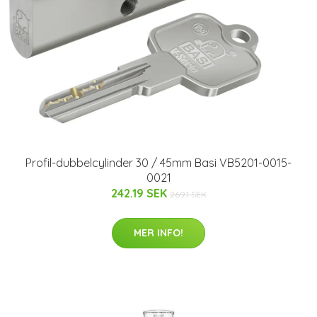
Profil-dubbelcylinder 30 / 45mm Basi VB5201-0015-
0021
242.19 SEK
269.1 SEK
MER INFO!