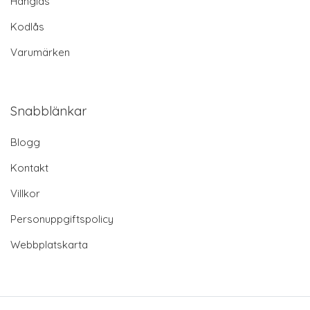
Hänglås
Kodlås
Varumärken
Snabblänkar
Blogg
Kontakt
Villkor
Personuppgiftspolicy
Webbplatskarta