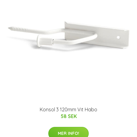
Konsol 3 120mm Vit Habo
58 SEK
MER INFO!