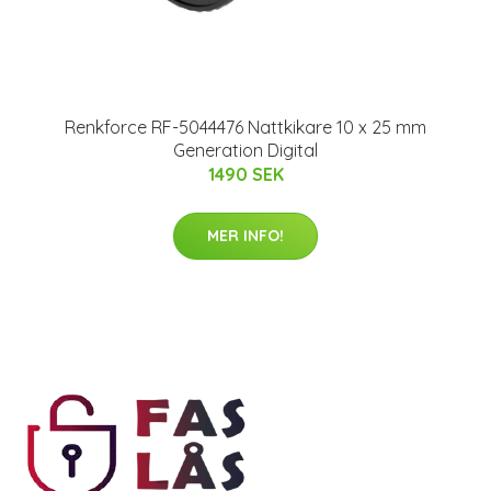
Renkforce RF-5044476 Nattkikare 10 x 25 mm
Generation Digital
1490 SEK
MER INFO!