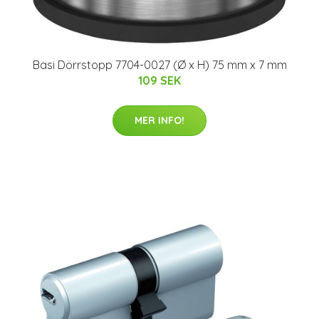
Basi Dörrstopp 7704-0027 (Ø x H) 75 mm x 7 mm
109 SEK
MER INFO!