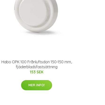
Habo OPK 100 Frånluftsdon 150-150 mm,
fjäderbladsfastsättning
153 SEK
MER INFO!