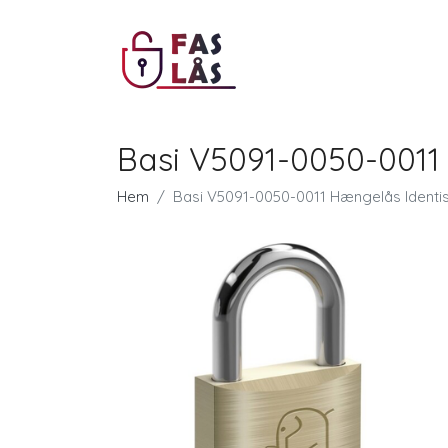
Basi V5091-0050-0011
Hem
Basi V5091-0050-0011 Hængelås Identis