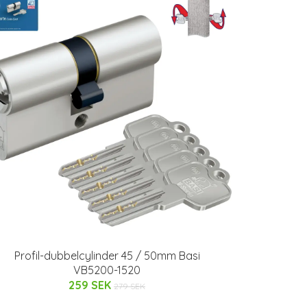
Profil-dubbelcylinder 45 / 50mm Basi
VB5200-1520
259 SEK
279 SEK