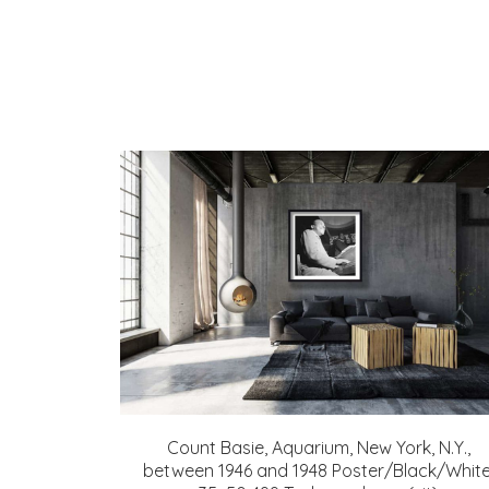
Count Basie, Aquarium, New York, N.Y.,
between 1946 and 1948 Poster/Black/White