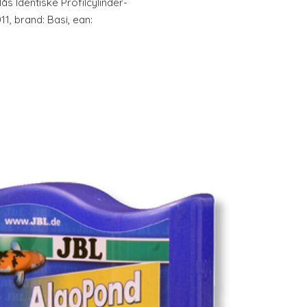
 Identiske Profilcylinder-
, brand: Basi, ean: