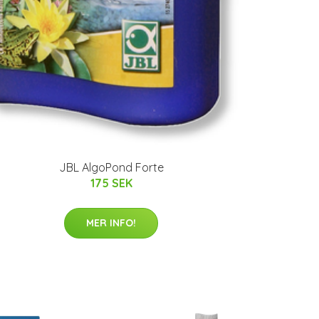
JBL AlgoPond Forte
175 SEK
MER INFO!