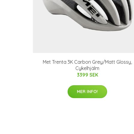
Met Trenta 3K Carbon Grey/Matt Glossy,
Cykelhjälm
3399 SEK
MER INFO!