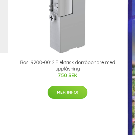
Basi 9200-0012 Elektrisk dörröppnare med
upplåsning
750 SEK
MER INFO!