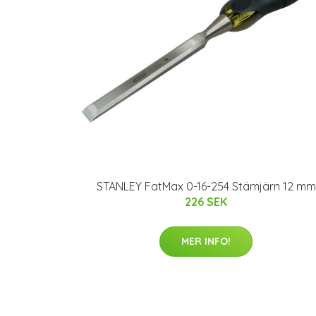
STANLEY FatMax 0-16-254 Stämjärn 12 mm
226 SEK
MER INFO!