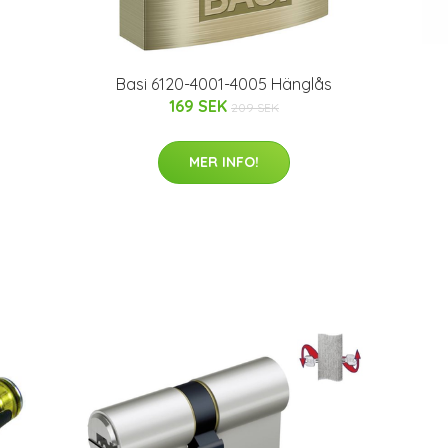
Basi 6120-4001-4005 Hänglås
169 SEK
209 SEK
MER INFO!