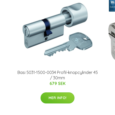
Basi 5031-1500-0034 Profil-knopcylinder 45
/ 30mm
679 SEK
MER INFO!