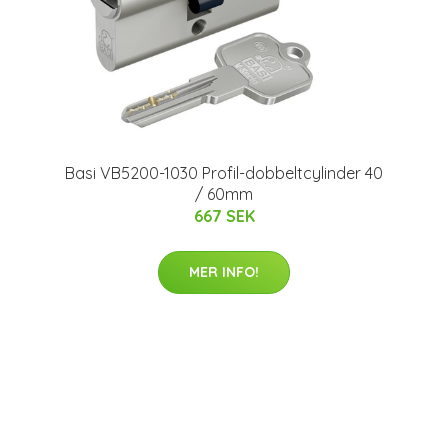
Basi VB5200-1030 Profil-dobbeltcylinder 40
/ 60mm
667 SEK
MER INFO!