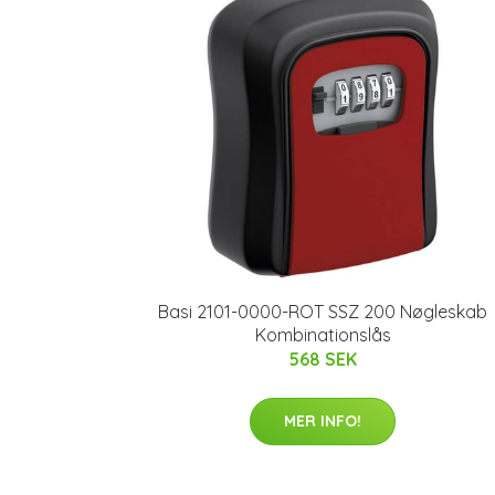
Basi 2101-0000-ROT SSZ 200 Nøgleskab
Kombinationslås
568 SEK
MER INFO!