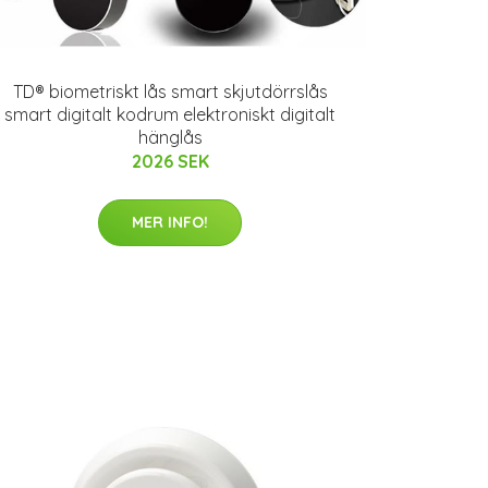
TD® biometriskt lås smart skjutdörrslås
smart digitalt kodrum elektroniskt digitalt
hänglås
2026 SEK
MER INFO!