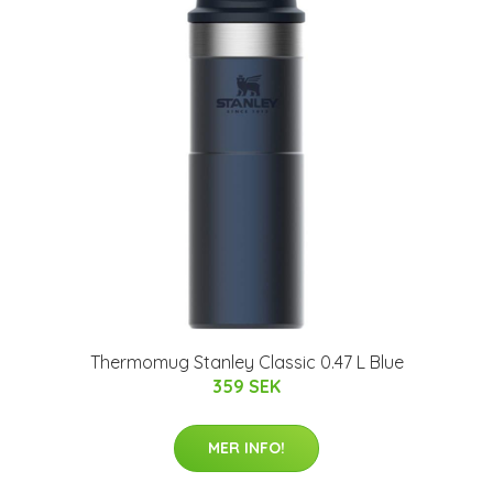
Thermomug Stanley Classic 0.47 L Blue
359 SEK
MER INFO!