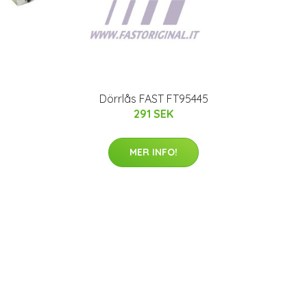
Dörrlås FAST FT95445
291 SEK
MER INFO!