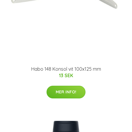
Habo 148 Konsol vit 100x125 mm
13 SEK
MER INFO!