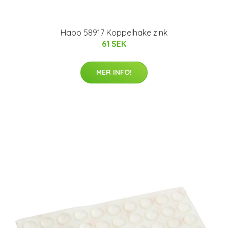
Habo 58917 Koppelhake zink
61 SEK
MER INFO!