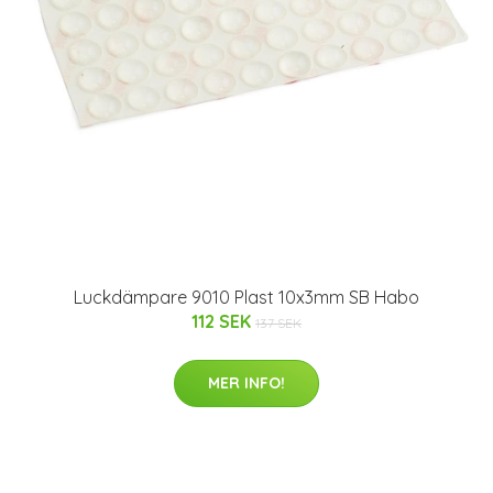
Luckdämpare 9010 Plast 10x3mm SB Habo
112 SEK
137 SEK
MER INFO!