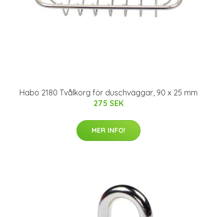
Habo 2180 Tvålkorg för duschväggar, 90 x 25 mm
275 SEK
MER INFO!