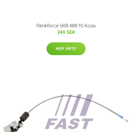
Renkforce SKB 488-10 Koax
249 SEK
MER INFO!