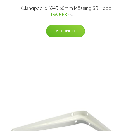
Kulsnäppare 6945 60mm Mässing SB Habo
136 SEK
167 SEK
MER INFO!