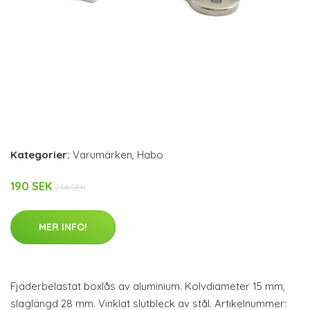
Kategorier:
Varumärken
,
Habo
190 SEK
234 SEK
MER INFO!
Fjäderbelastat boxlås av aluminium. Kolvdiameter 15 mm,
slaglängd 28 mm. Vinklat slutbleck av stål. Artikelnummer: