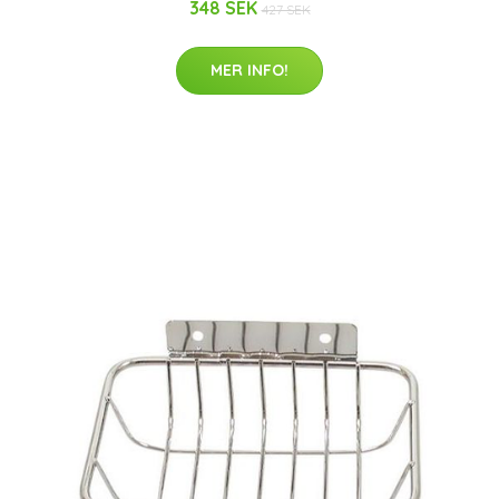
348 SEK
427 SEK
MER INFO!