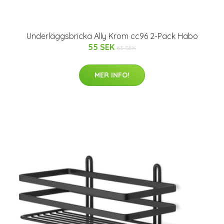
Underläggsbricka Ally Krom cc96 2-Pack Habo
55 SEK
63 SEK
MER INFO!