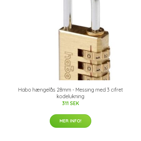
Habo hængelås 28mm - Messing med 3 cifret
kodelukning
311 SEK
MER INFO!