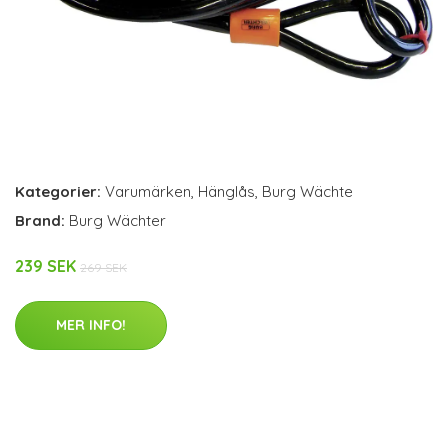
Kategorier:
Varumärken
,
Hänglås
,
Burg Wächte
Brand:
Burg Wächter
239 SEK
269 SEK
MER INFO!