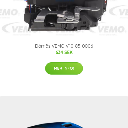
Dörrlås VEMO V10-85-0006
634 SEK
MER INFO!