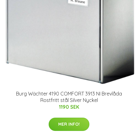
Burg Wächter 4190 COMFORT 3913 NI Brevlåda
Rostfritt stål Silver Nyckel
1190 SEK
MER INFO!