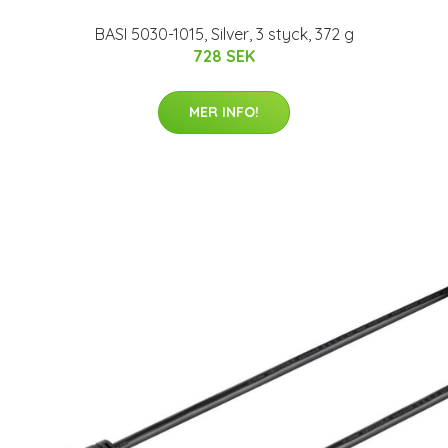
BASI 5030-1015, Silver, 3 styck, 372 g
728 SEK
MER INFO!