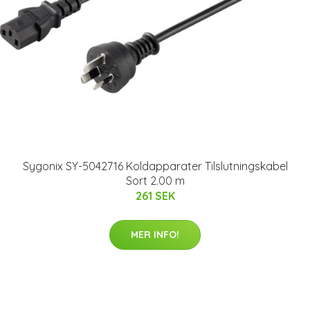
Sygonix SY-5042716 Koldapparater Tilslutningskabel
Sort 2.00 m
261 SEK
MER INFO!