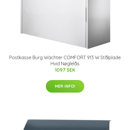
Postkasse Burg Wächter COMFORT 913 W Stålplade
Hvid Nøglelås
1097 SEK
MER INFO!