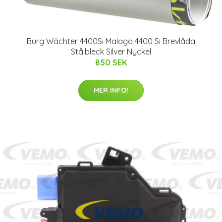
Burg Wächter 4400Si Malaga 4400 Si Brevlåda
Stålbleck Silver Nyckel
850 SEK
MER INFO!