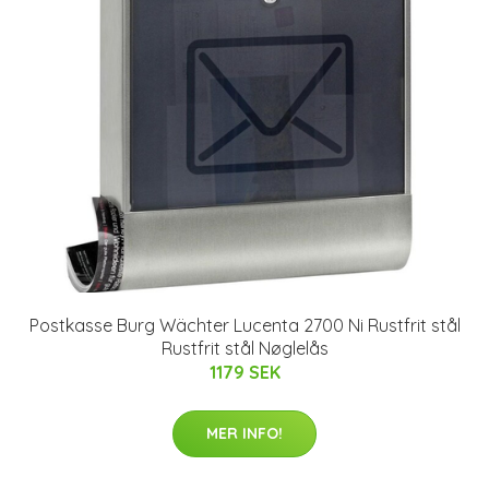
Postkasse Burg Wächter Lucenta 2700 Ni Rustfrit stål
Rustfrit stål Nøglelås
1179 SEK
MER INFO!