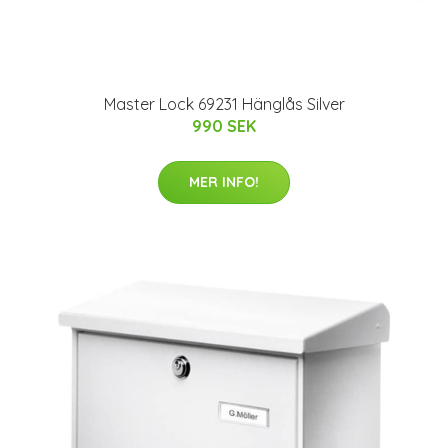
Master Lock 69231 Hänglås Silver
990 SEK
MER INFO!