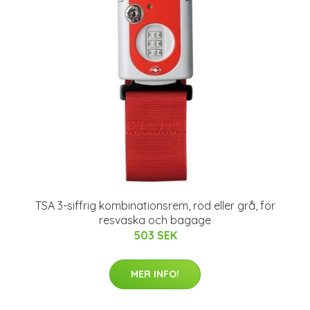
TSA 3-siffrig kombinationsrem, röd eller grå, för
resväska och bagage
503 SEK
MER INFO!