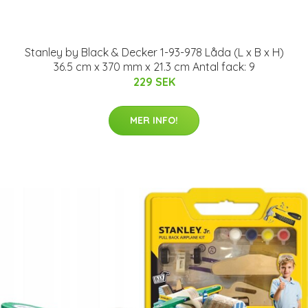
Stanley by Black & Decker 1-93-978 Låda (L x B x H)
36.5 cm x 370 mm x 21.3 cm Antal fack: 9
229 SEK
MER INFO!