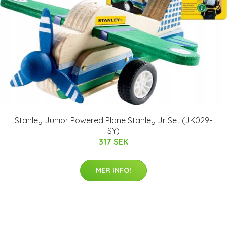
Stanley Junior Powered Plane Stanley Jr Set (JK029-
SY)
317 SEK
MER INFO!