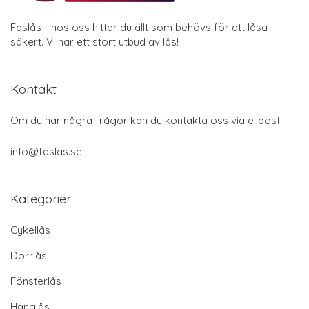
Faslås - hos oss hittar du allt som behövs för att låsa
säkert. Vi har ett stort utbud av lås!
Kontakt
Om du har några frågor kan du kontakta oss via e-post:
info@faslas.se
Kategorier
Cykellås
Dörrlås
Fönsterlås
Hänglås