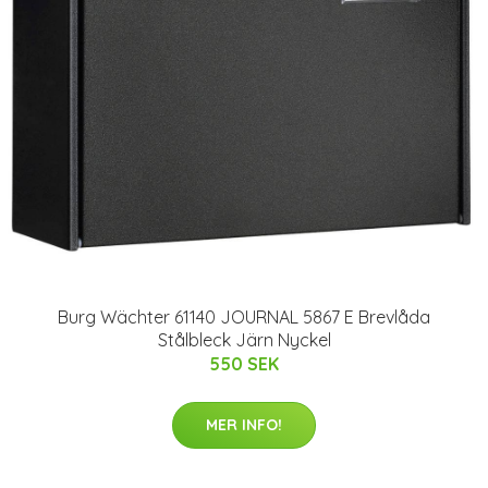
Burg Wächter 61140 JOURNAL 5867 E Brevlåda
Stålbleck Järn Nyckel
550 SEK
MER INFO!