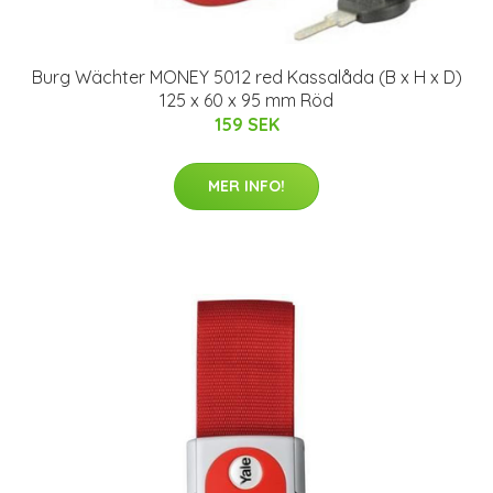
Burg Wächter MONEY 5012 red Kassalåda (B x H x D)
125 x 60 x 95 mm Röd
159 SEK
MER INFO!