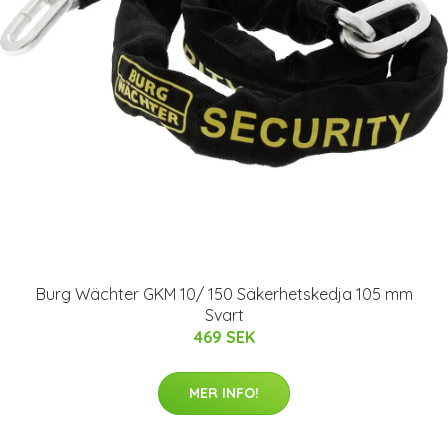
Burg Wächter GKM 10/ 150 Säkerhetskedja 105 mm
Svart
469 SEK
MER INFO!