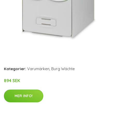
Kategorier:
Varumärken
,
Burg Wächte
894 SEK
MER INFO!