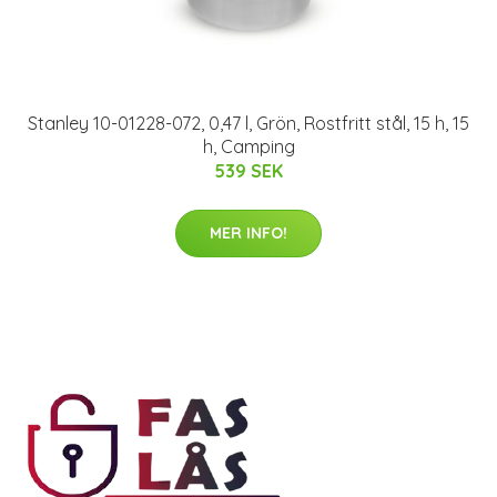
Stanley 10-01228-072, 0,47 l, Grön, Rostfritt stål, 15 h, 15
h, Camping
539 SEK
MER INFO!