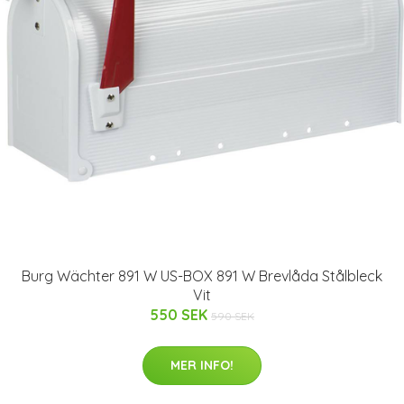
Burg Wächter 891 W US-BOX 891 W Brevlåda Stålbleck
Vit
550 SEK
590 SEK
MER INFO!