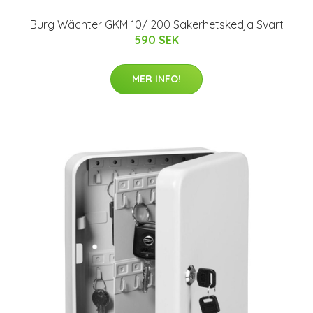
Burg Wächter GKM 10/ 200 Säkerhetskedja Svart
590 SEK
MER INFO!