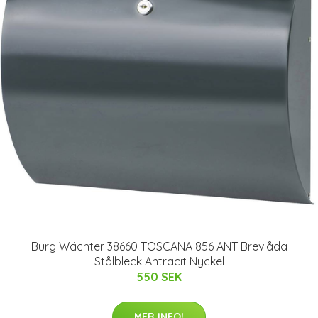
Burg Wächter 38660 TOSCANA 856 ANT Brevlåda
Stålbleck Antracit Nyckel
550 SEK
MER INFO!