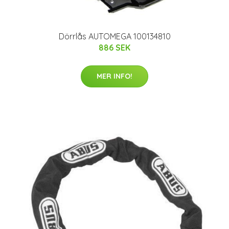
Dörrlås AUTOMEGA 100134810
886 SEK
MER INFO!