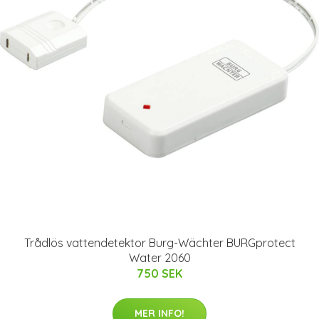
Trådlös vattendetektor Burg-Wächter BURGprotect
Water 2060
750 SEK
MER INFO!