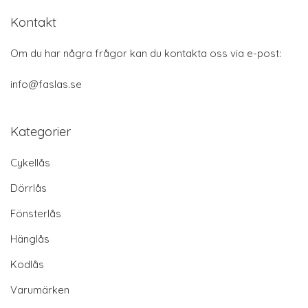
Kontakt
Om du har några frågor kan du kontakta oss via e-post:
info@faslas.se
Kategorier
Cykellås
Dörrlås
Fönsterlås
Hänglås
Kodlås
Varumärken