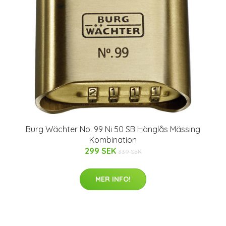
Burg Wächter No. 99 Ni 50 SB Hänglås Mässing
Kombination
299 SEK
339 SEK
MER INFO!