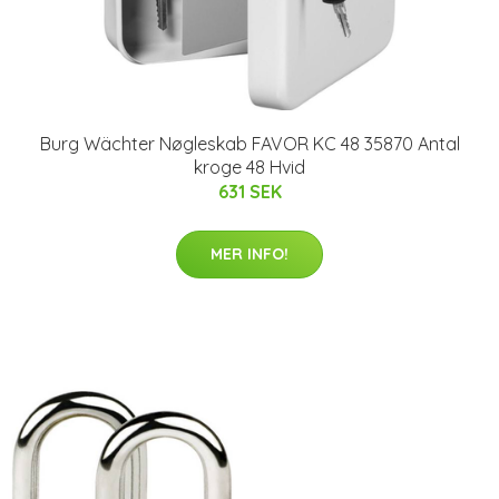
Burg Wächter Nøgleskab FAVOR KC 48 35870 Antal
kroge 48 Hvid
631 SEK
MER INFO!