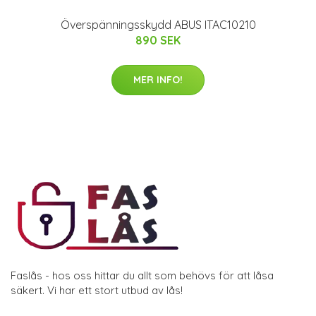
Överspänningsskydd ABUS ITAC10210
890 SEK
MER INFO!
Faslås - hos oss hittar du allt som behövs för att låsa
säkert. Vi har ett stort utbud av lås!