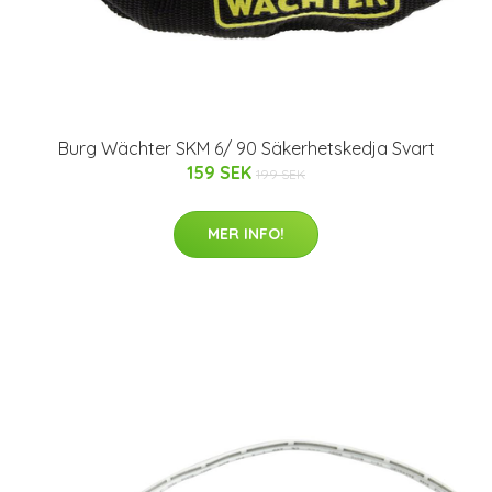
Burg Wächter SKM 6/ 90 Säkerhetskedja Svart
159 SEK
199 SEK
MER INFO!