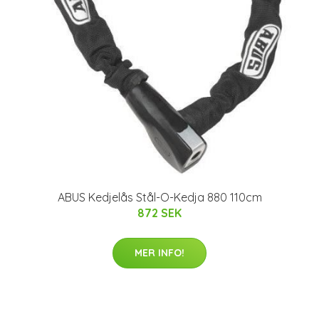
ABUS Kedjelås Stål-O-Kedja 880 110cm
872 SEK
MER INFO!