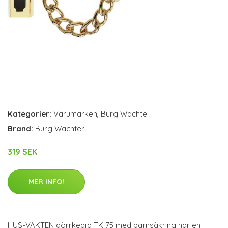
Kategorier:
Varumärken
,
Burg Wächte
Brand:
Burg Wächter
319 SEK
MER INFO!
HUS-VAKTEN dörrkedja TK 75 med barnsäkring har en