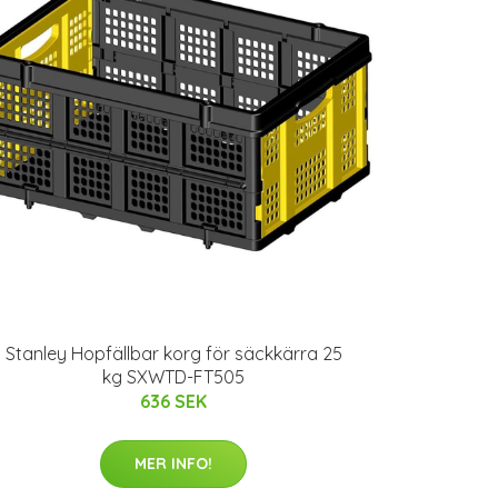
Stanley Hopfällbar korg för säckkärra 25
kg SXWTD-FT505
636 SEK
MER INFO!