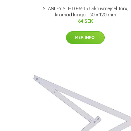
STANLEY STHT0-65153 Skruvmejsel Torx,
kromad klinga T30 x 120 mm
64 SEK
MER INFO!