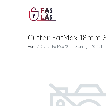
Cutter FatMax 18mm S
Hem
Cutter FatMax 18mm Stanley 0-10-421