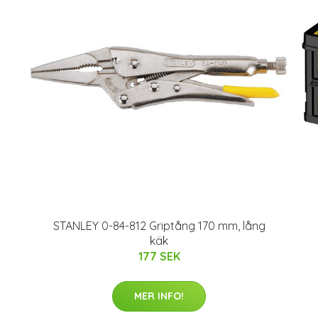
STANLEY 0-84-812 Griptång 170 mm, lång
käk
177 SEK
MER INFO!