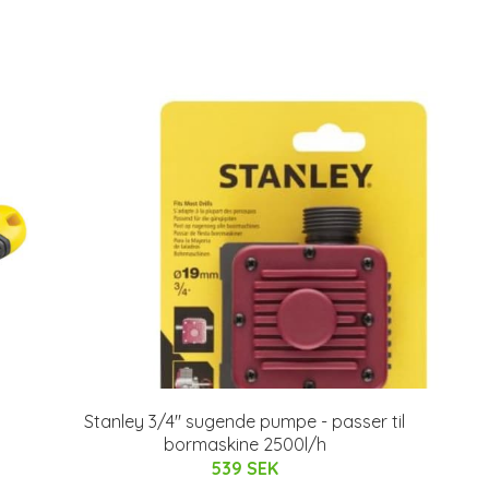
Stanley 3/4'' sugende pumpe - passer til
bormaskine 2500l/h
539 SEK