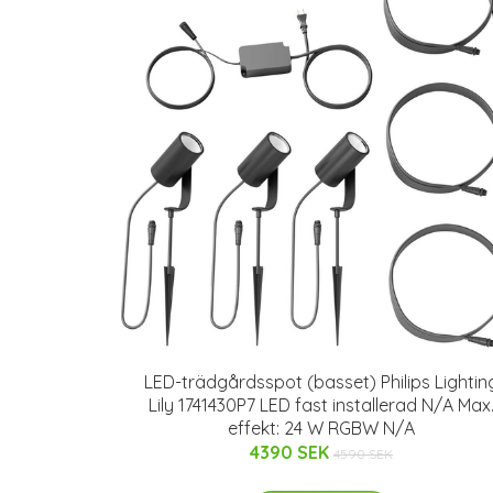
LED-trädgårdsspot (basset) Philips Lightin
Lily 1741430P7 LED fast installerad N/A Max
effekt: 24 W RGBW N/A
4390 SEK
4590 SEK