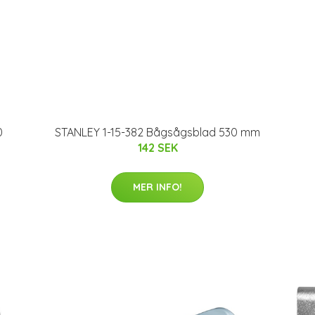
0
STANLEY 1-15-382 Bågsågsblad 530 mm
142 SEK
MER INFO!