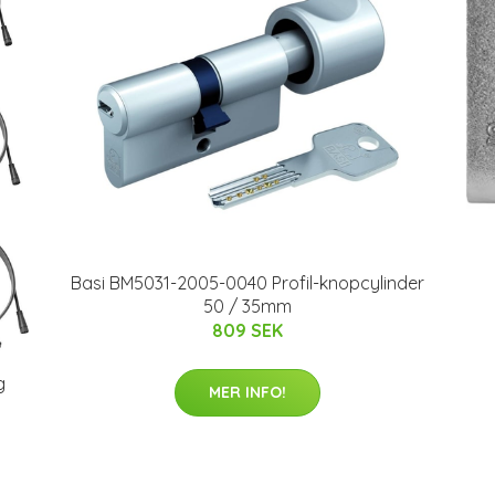
Basi BM5031-2005-0040 Profil-knopcylinder
50 / 35mm
809 SEK
g
MER INFO!
.