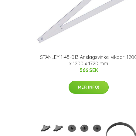
STANLEY 1-45-013 Anslagsvinkel vikbar, 120
x 1200 x 1720 mm
566 SEK
MER INFO!