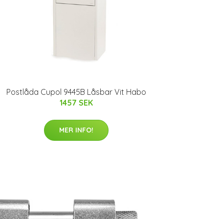
Postlåda Cupol 9445B Låsbar Vit Habo
1457 SEK
MER INFO!