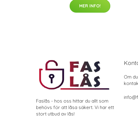
MER INFO!
Kont
Om du 
kontak
info@f
Faslås - hos oss hittar du allt som
behövs för att låsa säkert. Vi har ett
stort utbud av lås!