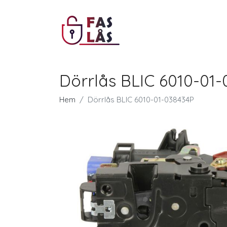
Dörrlås BLIC 6010-01
Hem
Dörrlås BLIC 6010-01-038434P