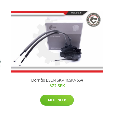
Dörrlås ESEN SKV 16SKV654
672 SEK
MER INFO!