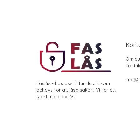
Kont
Om du 
kontak
info@f
Faslås - hos oss hittar du allt som
behövs för att låsa säkert. Vi har ett
stort utbud av lås!