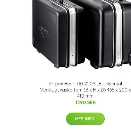
Knipex Basic 00 21 05 LE Universal
Verktygsväska tom (B x H x D) 465 x 200 x
410 mm
1390 SEK
MER INFO!