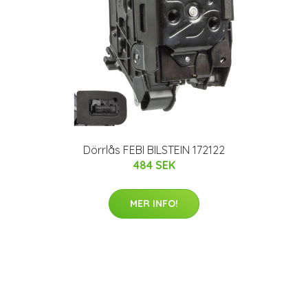
Dörrlås FEBI BILSTEIN 172122
484 SEK
MER INFO!