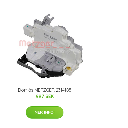
Dörrlås METZGER 2314185
997 SEK
MER INFO!