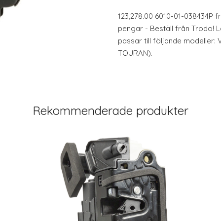
123,278.00 6010-01-038434P fr
pengar - Beställ från Trodo! 
passar till följande modelle
TOURAN).
Rekommenderade produkter