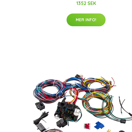
1352 SEK
MER INFO!