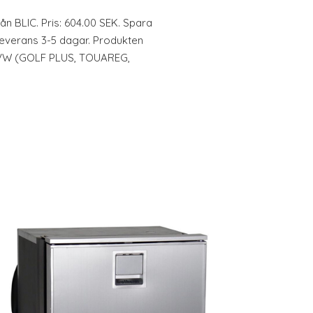
ån BLIC. Pris: 604.00 SEK. Spara
Leverans 3-5 dagar. Produkten
r: VW (GOLF PLUS, TOUAREG,