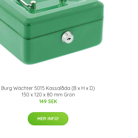
Burg Wächter 5015 Kassalåda (B x H x D)
150 x 120 x 80 mm Grön
149 SEK
MER INFO!