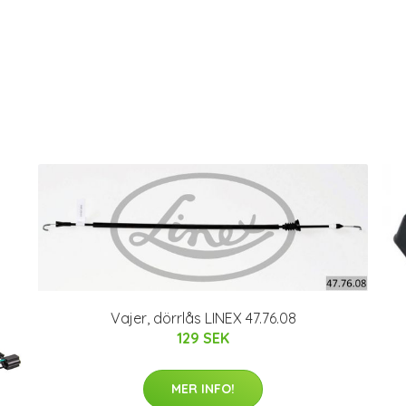
Vajer, dörrlås LINEX 47.76.08
129 SEK
MER INFO!