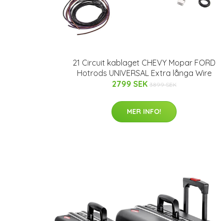
21 Circuit kablaget CHEVY Mopar FORD
Hotrods UNIVERSAL Extra långa Wire
2799 SEK
3899 SEK
MER INFO!