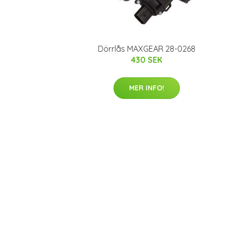
Dörrlås MAXGEAR 28-0268
430 SEK
MER INFO!