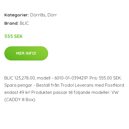
Kategorier:
Dörrlås
,
Dörr
Brand:
BLIC
555 SEK
MER INFO!
BLIC 123,278.00, modell - 6010-01-039421P. Pris: 555.00 SEK.
Spara pengar - Beställ från Trodo! Leverans med PostNord
endast 49 kr! Produkten passar till följande modeller: VW
(CADDY III Box).