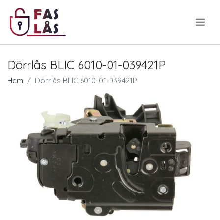
.
Dörrlås BLIC 6010-01-039421P
Hem
Dörrlås BLIC 6010-01-039421P