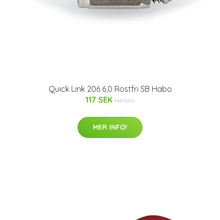
Quick Link 206 6,0 Rostfri SB Habo
117 SEK
144 SEK
MER INFO!