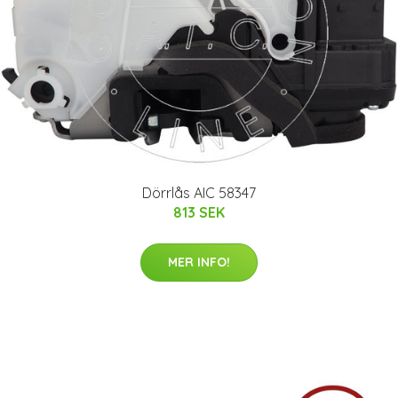
Dörrlås AIC 58347
813 SEK
MER INFO!