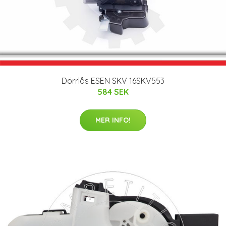
Dörrlås ESEN SKV 16SKV553
584 SEK
MER INFO!