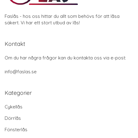
Faslås - hos oss hittar du allt som behövs för att låsa
säkert. Vi har ett stort utbud av lås!
Kontakt
Om du har några frågor kan du kontakta oss via e-post:
info@faslas.se
Kategorier
Cykellås
Dörrlås
Fönsterlås