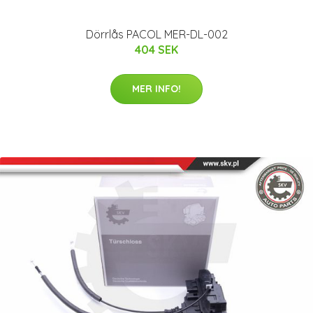
Dörrlås PACOL MER-DL-002
404 SEK
MER INFO!