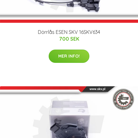
Dörrlås ESEN SKV 16SKV634
700 SEK
MER INFO!