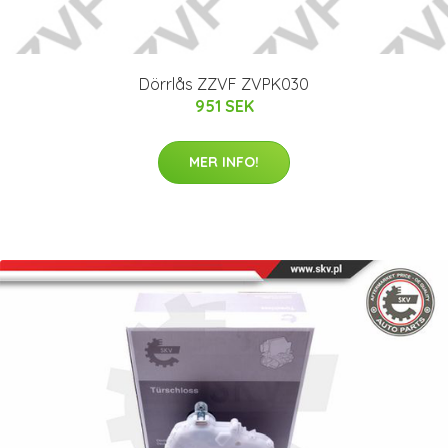
Dörrlås ZZVF ZVPK030
951 SEK
MER INFO!