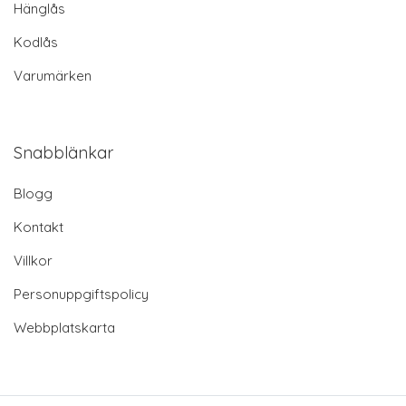
Hänglås
Kodlås
Varumärken
Snabblänkar
Blogg
Kontakt
Villkor
Personuppgiftspolicy
Webbplatskarta