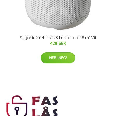
Sygonix SY-4535298 Luftrenare 18 m² Vit
428 SEK
MER INFO!