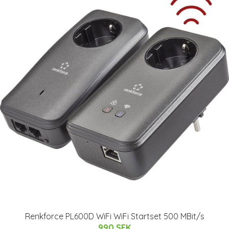
Renkforce PL600D WiFi WiFi Startset 500 MBit/s
990 SEK