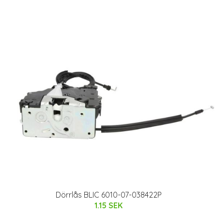
Dörrlås BLIC 6010-07-038422P
1.15 SEK