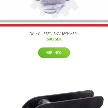
Dörrlås ESEN SKV 16SKV594
680 SEK
MER INFO!