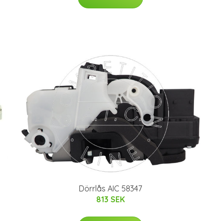
Dörrlås AIC 58347
813 SEK