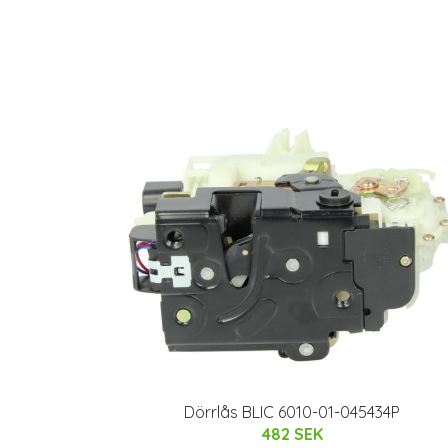
Dörrlås BLIC 6010-01-045434P
482 SEK