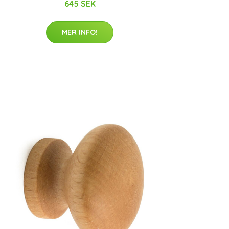
645 SEK
MER INFO!