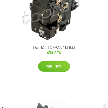
Dörrlås TOPRAN 113 833
634 SEK
MER INFO!