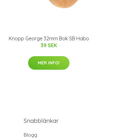
Knopp George 32mm Bok SB Habo
39 SEK
MER INFO!
Snabblänkar
Blogg