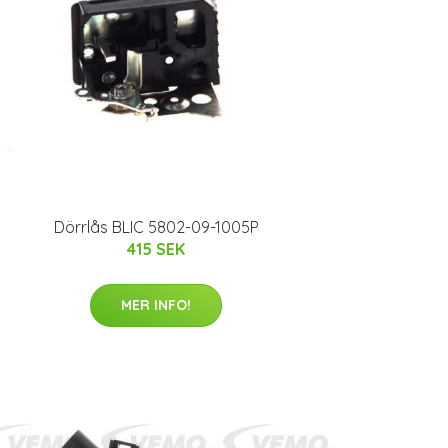
Dörrlås BLIC 5802-09-1005P
415 SEK
MER INFO!