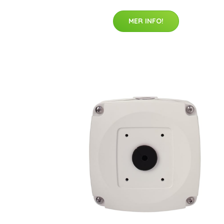
MER INFO!