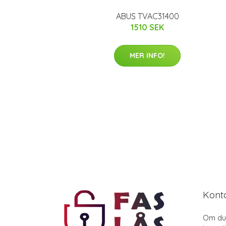
ABUS TVAC31400
1510 SEK
MER INFO!
Kont
Om du 