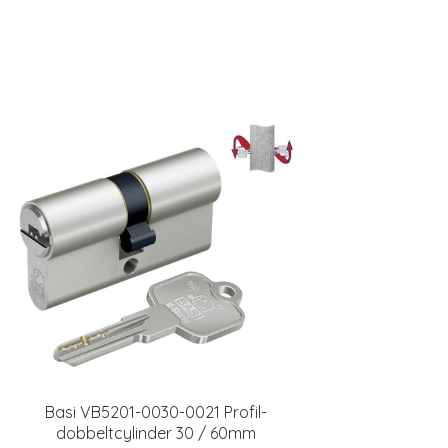
Basi VB5201-0030-0021 Profil-
dobbeltcylinder 30 / 60mm