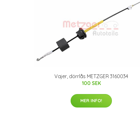
Vajer, dörrlås METZGER 3160034
100 SEK
MER INFO!