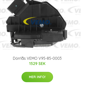
Dörrlås VEMO V95-85-0003
1529 SEK
MER INFO!