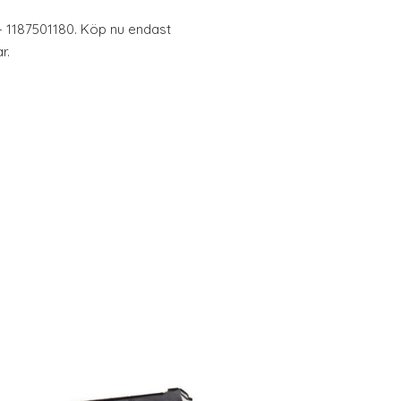
- 1187501180. Köp nu endast
r.