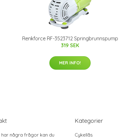
Renkforce RF-3523712 Springbrunnspump
319 SEK
MER INFO!
akt
Kategorier
har några frågor kan du
Cykellås