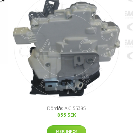
Dörrlås AIC 55385
855 SEK
MER INFO!