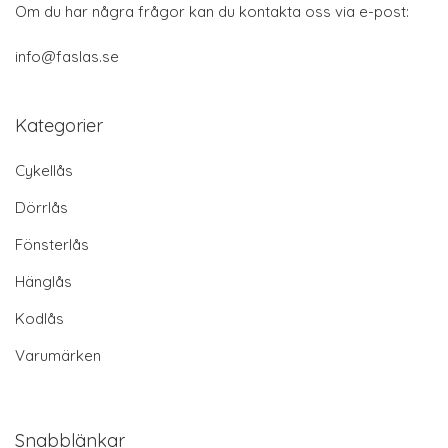
Om du har några frågor kan du kontakta oss via e-post:
info@faslas.se
Kategorier
Cykellås
Dörrlås
Fönsterlås
Hänglås
Kodlås
Varumärken
Snabblänkar