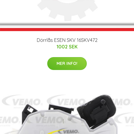
Dörrlås ESEN SKV 16SKV472
1002 SEK
MER INFO!