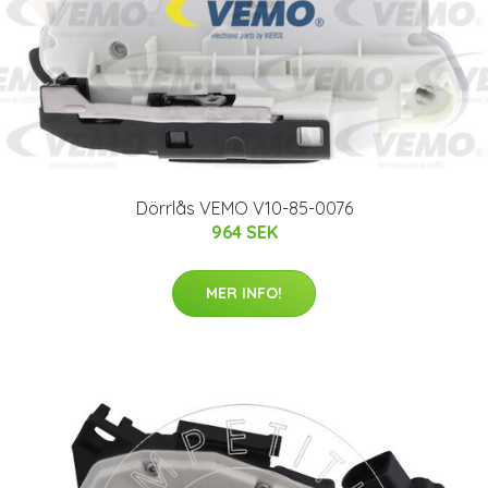
Dörrlås VEMO V10-85-0076
964 SEK
MER INFO!