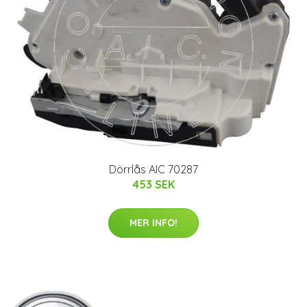
Dörrlås AIC 70287
453 SEK
MER INFO!