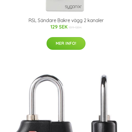
RSL Sändare Bakre vägg 2 kanaler
129 SEK
139 SEK
MER INFO!