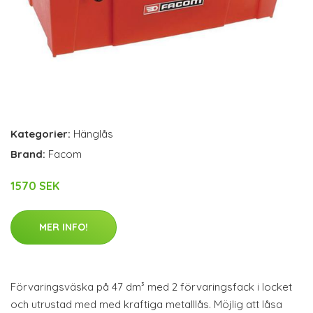
Kategorier:
Hänglås
Brand:
Facom
1570 SEK
MER INFO!
Förvaringsväska på 47 dm³ med 2 förvaringsfack i locket
och utrustad med med kraftiga metalllås. Möjlig att låsa