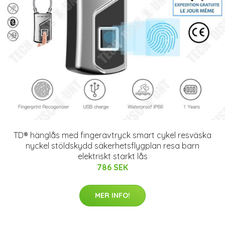
TD® hänglås med fingeravtryck smart cykel resväska
nyckel stöldskydd säkerhetsflygplan resa barn
elektriskt starkt lås
786 SEK
MER INFO!