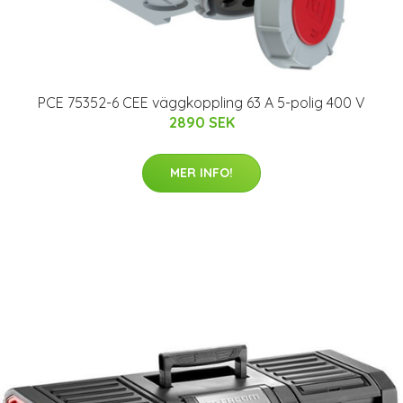
PCE 75352-6 CEE väggkoppling 63 A 5-polig 400 V
2890 SEK
MER INFO!