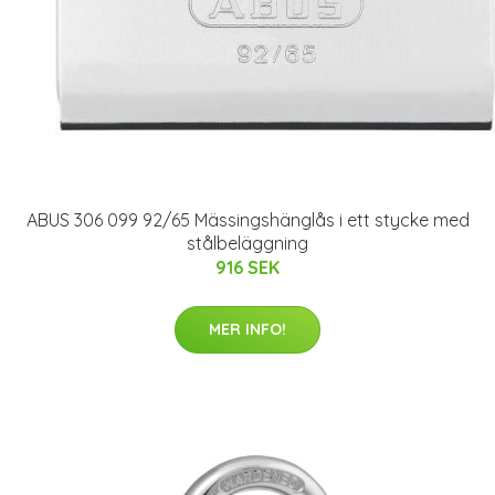
ABUS 306 099 92/65 Mässingshänglås i ett stycke med
stålbeläggning
916 SEK
MER INFO!