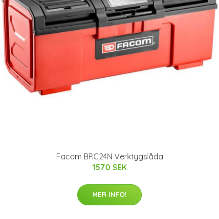
Facom BP.C24N Verktygslåda
1570 SEK
MER INFO!