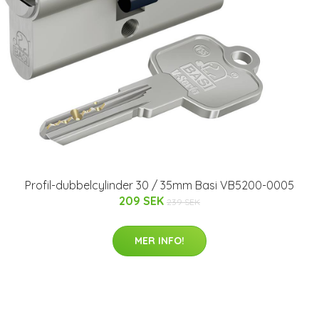
Profil-dubbelcylinder 30 / 35mm Basi VB5200-0005
209 SEK
239 SEK
MER INFO!