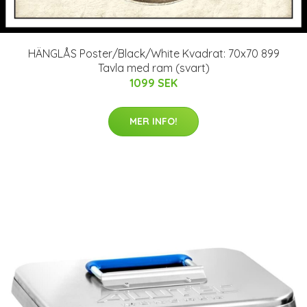
HÄNGLÅS Poster/Black/White Kvadrat: 70x70 899
Tavla med ram (svart)
1099 SEK
MER INFO!