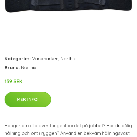
Kategorier:
Varumärken
,
Northix
Brand:
Northix
139 SEK
MER INFO!
Hänger du ofta över tangentbordet på jobbet? Har du dålig
hållning och ont i ryggen? Använd en bekväm hållningsväst