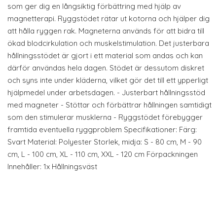
som ger dig en långsiktig förbättring med hjälp av
magnetterapi. Ryggstödet rätar ut kotorna och hjälper dig
att hålla ryggen rak. Magneterna används för att bidra till
ökad blodcirkulation och muskelstimulation. Det justerbara
hållningsstödet är gjort i ett material som andas och kan
därför användas hela dagen. Stödet är dessutom diskret
och syns inte under kläderna, vilket gör det till ett ypperligt
hjälpmedel under arbetsdagen. - Justerbart hållningsstöd
med magneter - Stöttar och förbättrar hållningen samtidigt
som den stimulerar musklerna - Ryggstödet förebygger
framtida eventuella ryggproblem Specifikationer: Färg:
Svart Material: Polyester Storlek, midja: S - 80 cm, M - 90
cm, L - 100 cm, XL - 110 cm, XXL - 120 cm Förpackningen
Innehåller: 1x Hållningsväst