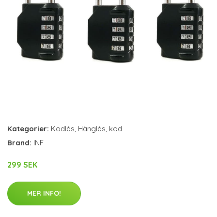
Kategorier:
Kodlås
,
Hänglås
,
kod
Brand:
INF
299 SEK
MER INFO!