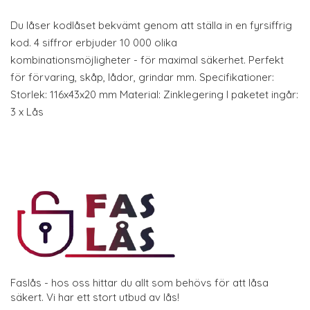
Du låser kodlåset bekvämt genom att ställa in en fyrsiffrig
kod. 4 siffror erbjuder 10 000 olika
kombinationsmöjligheter - för maximal säkerhet. Perfekt
för förvaring, skåp, lådor, grindar mm. Specifikationer:
Storlek: 116x43x20 mm Material: Zinklegering I paketet ingår:
3 x Lås
Faslås - hos oss hittar du allt som behövs för att låsa
säkert. Vi har ett stort utbud av lås!