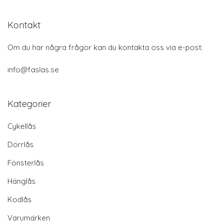
Kontakt
Om du har några frågor kan du kontakta oss via e-post:
info@faslas.se
Kategorier
Cykellås
Dörrlås
Fönsterlås
Hänglås
Kodlås
Varumärken