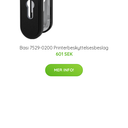
Basi 7529-0200 Printerbeskyttelsesbeslag
601 SEK
MER INFO!