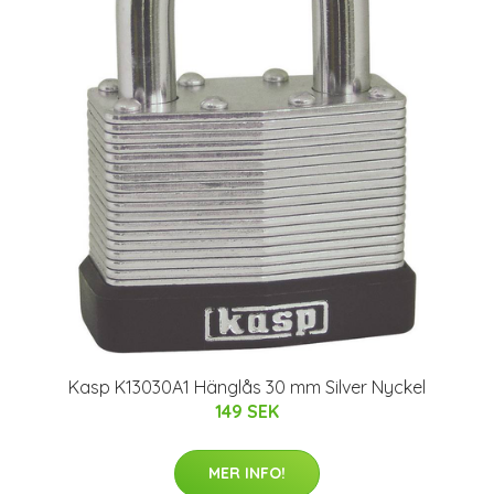
Kasp K13030A1 Hänglås 30 mm Silver Nyckel
149 SEK
MER INFO!