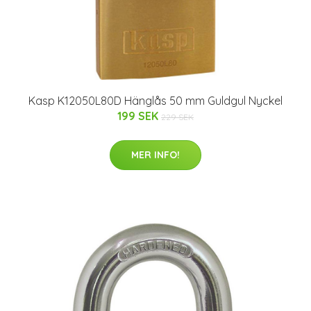
Kasp K12050L80D Hänglås 50 mm Guldgul Nyckel
199 SEK
229 SEK
MER INFO!