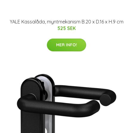
YALE Kassalåda, myntmekanism B.20 x D.16 x H.9 cm
525 SEK
MER INFO!