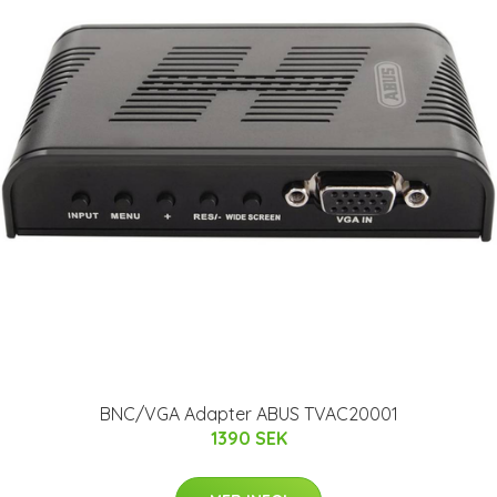
BNC/VGA Adapter ABUS TVAC20001
1390 SEK