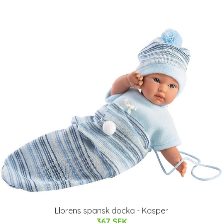
Llorens spansk docka - Kasper
367 SEK