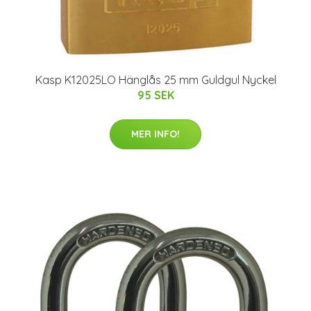
Kasp K12025LO Hänglås 25 mm Guldgul Nyckel
95 SEK
MER INFO!