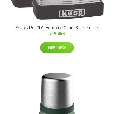
Kasp K13040D2 Hänglås 40 mm Silver Nyckel
249 SEK
MER INFO!