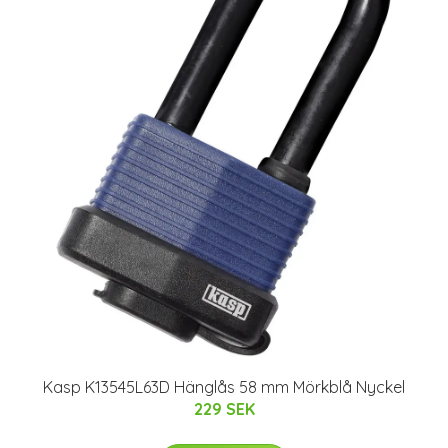
Kasp K13545L63D Hänglås 58 mm Mörkblå Nyckel
229 SEK