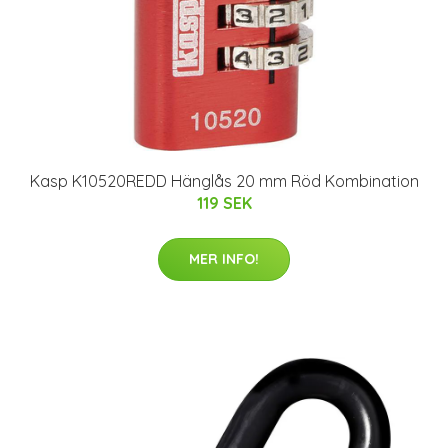
Kasp K10520REDD Hänglås 20 mm Röd Kombination
119 SEK
MER INFO!