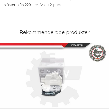
blästerskåp 220 liter. Är ett 2-pack.
Rekommenderade produkter