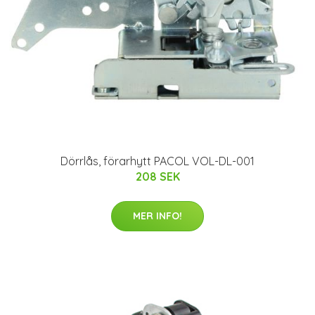
Dörrlås, förarhytt PACOL VOL-DL-001
208 SEK
MER INFO!