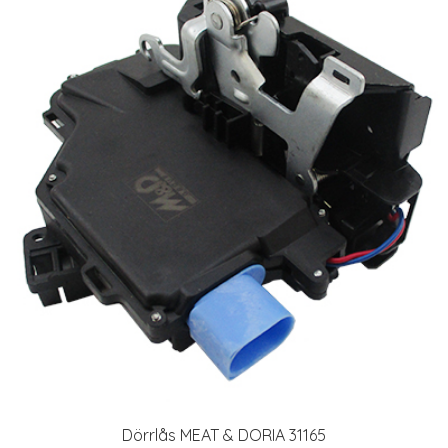
Dörrlås MEAT & DORIA 31165