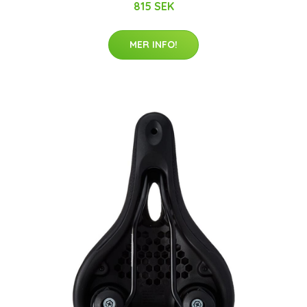
815 SEK
MER INFO!