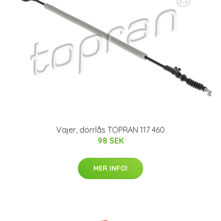
Vajer, dörrlås TOPRAN 117 460
98 SEK
MER INFO!