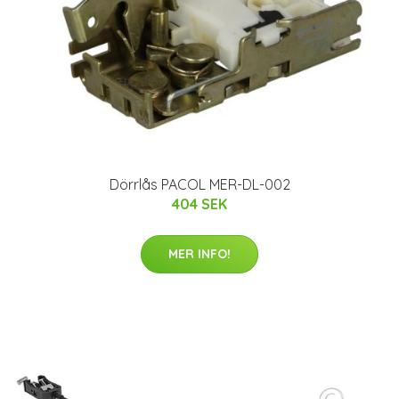
Dörrlås PACOL MER-DL-002
404 SEK
MER INFO!