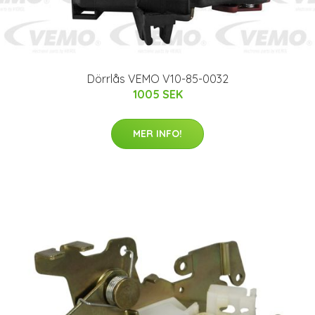
Dörrlås VEMO V10-85-0032
1005 SEK
MER INFO!