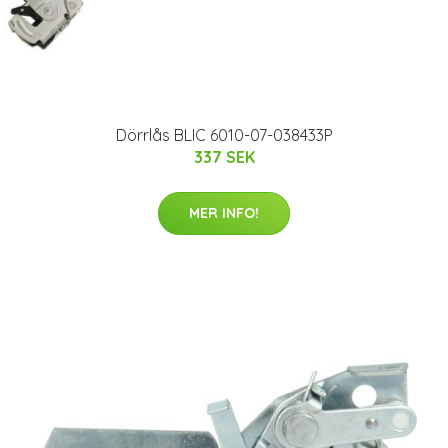
Dörrlås BLIC 6010-07-038433P
337 SEK
MER INFO!