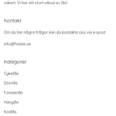
säkert. Vi har ett stort utbud av lås!
Kontakt
Om du har några frågor kan du kontakta oss via e-post:
info@faslas.se
Kategorier
Cykellås
Dörrlås
Fönsterlås
Hänglås
Kodlås