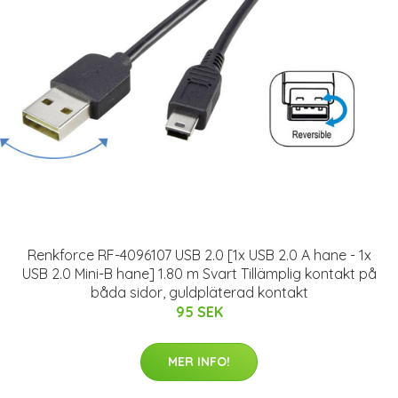
Renkforce RF-4096107 USB 2.0 [1x USB 2.0 A hane - 1x
USB 2.0 Mini-B hane] 1.80 m Svart Tillämplig kontakt på
båda sidor, guldpläterad kontakt
95 SEK
MER INFO!