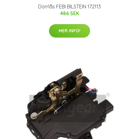
Dörrlås FEBI BILSTEIN 172113
486 SEK
MER INFO!