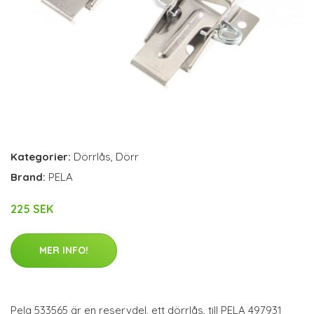
Kategorier:
Dörrlås
,
Dörr
Brand:
PELA
225 SEK
MER INFO!
Pela 533565 är en reservdel, ett dörrlås, till PELA 497931