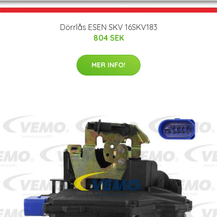
Dörrlås ESEN SKV 16SKV183
804 SEK
MER INFO!