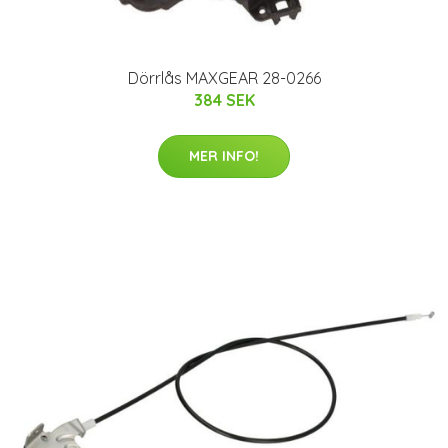
Dörrlås MAXGEAR 28-0266
384 SEK
MER INFO!