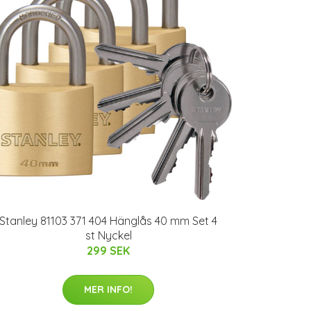
Stanley 81103 371 404 Hänglås 40 mm Set 4
st Nyckel
299 SEK
MER INFO!