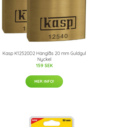
Kasp K12520D2 Hänglås 20 mm Guldgul
Nyckel
159 SEK
MER INFO!