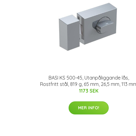
BASI KS 500-45, Utanpåliggande lås,
Rostfritt stål, 819 g, 65 mm, 26,5 mm, 113 m
1173 SEK
MER INFO!