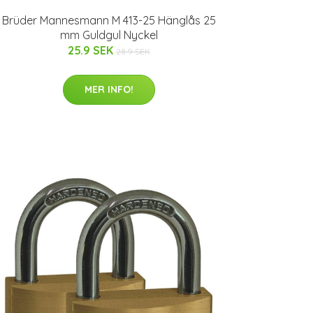
Brüder Mannesmann M 413-25 Hänglås 25
mm Guldgul Nyckel
25.9 SEK
28.9 SEK
MER INFO!