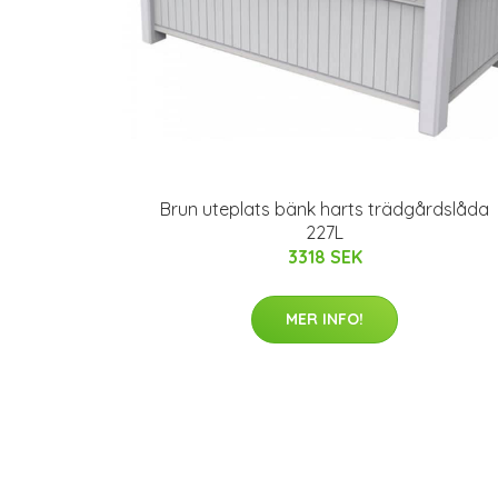
Brun uteplats bänk harts trädgårdslåda
227L
3318 SEK
MER INFO!