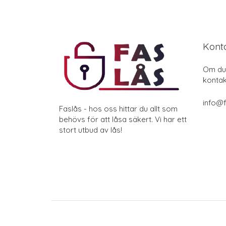
Kont
Om du 
kontak
info@f
Faslås - hos oss hittar du allt som
behövs för att låsa säkert. Vi har ett
stort utbud av lås!