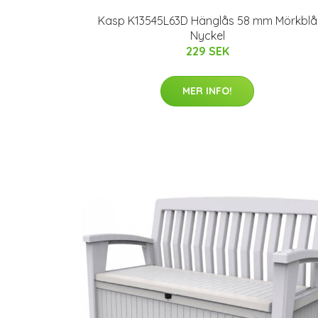
Kasp K13545L63D Hänglås 58 mm Mörkblå
Nyckel
229 SEK
MER INFO!