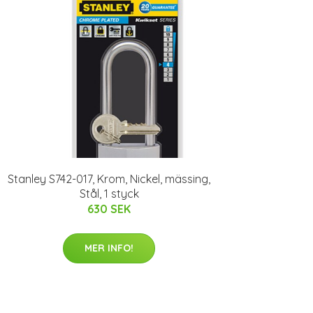
Stanley S742-017, Krom, Nickel, mässing,
Stål, 1 styck
630 SEK
MER INFO!