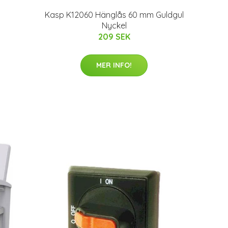
Kasp K12060 Hänglås 60 mm Guldgul
Nyckel
209 SEK
MER INFO!