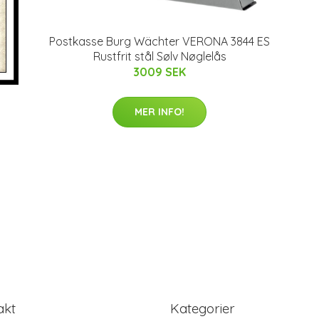
Postkasse Burg Wächter VERONA 3844 ES
Rustfrit stål Sølv Nøglelås
3009 SEK
MER INFO!
akt
Kategorier