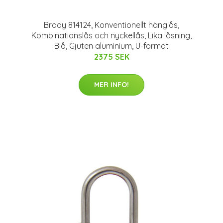
Brady 814124, Konventionellt hänglås,
Kombinationslås och nyckellås, Lika låsning,
Blå, Gjuten aluminium, U-format
2375 SEK
MER INFO!