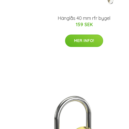
Hänglås 40 mm rfr bygel
159 SEK
MER INFO!