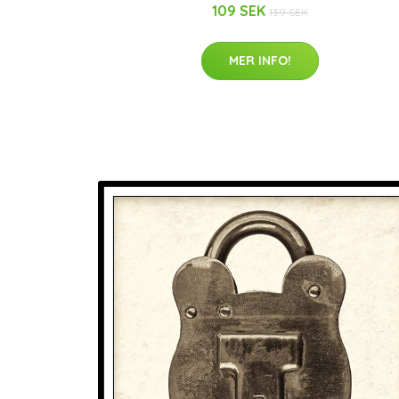
109 SEK
139 SEK
MER INFO!