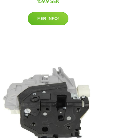
159.9 SEK
MER INFO!