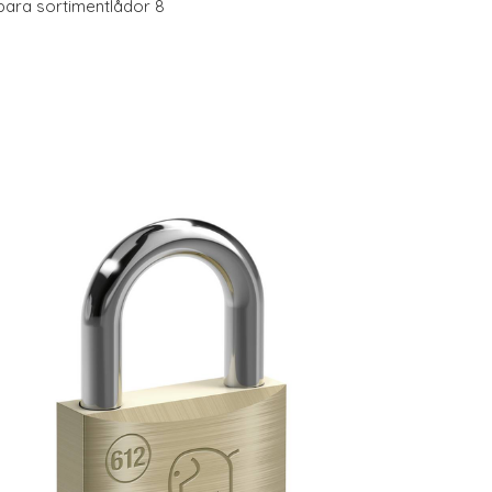
ara sortimentlådor 8