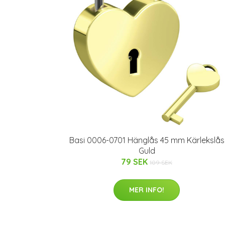
Basi 0006-0701 Hänglås 45 mm Kärlekslås
Guld
79 SEK
109 SEK
MER INFO!