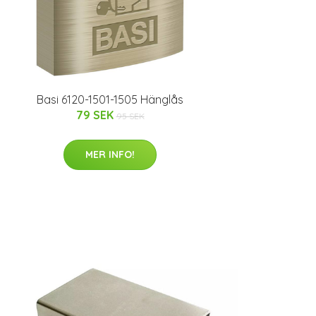
Basi 6120-1501-1505 Hänglås
79 SEK
95 SEK
MER INFO!