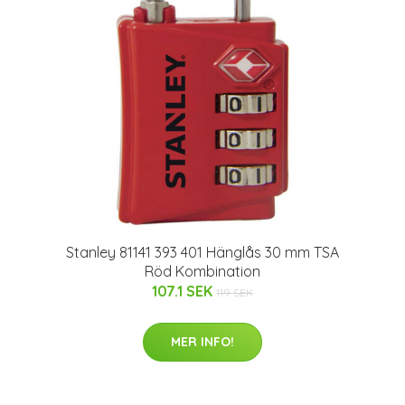
Stanley 81141 393 401 Hänglås 30 mm TSA
Röd Kombination
107.1 SEK
119 SEK
MER INFO!