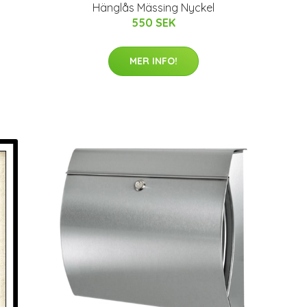
Hänglås Mässing Nyckel
550 SEK
MER INFO!