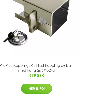
ProPlus Kopplingslås Hitchkoppling delbart
med hänglås 341324S
679 SEK
MER INFO!