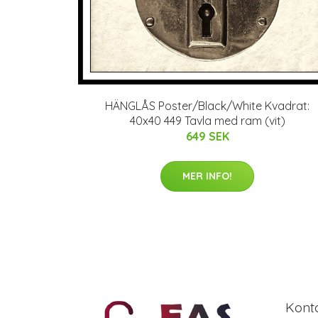
HÄNGLÅS Poster/Black/White Kvadrat:
40x40 449 Tavla med ram (vit)
649 SEK
MER INFO!
Kont