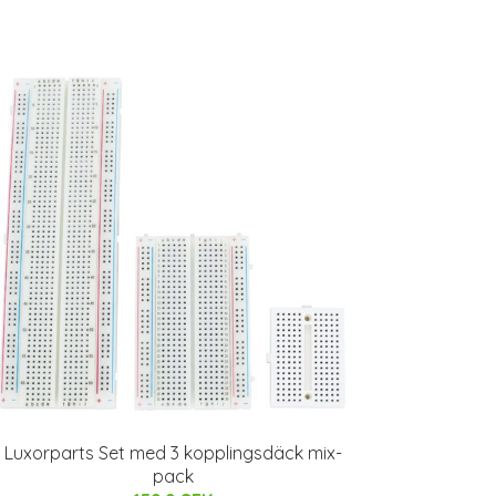
Luxorparts Set med 3 kopplingsdäck mix-
pack