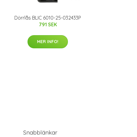
Dörrlås BLIC 6010-25-032433P
791 SEK
MER INFO!
Snabblänkar