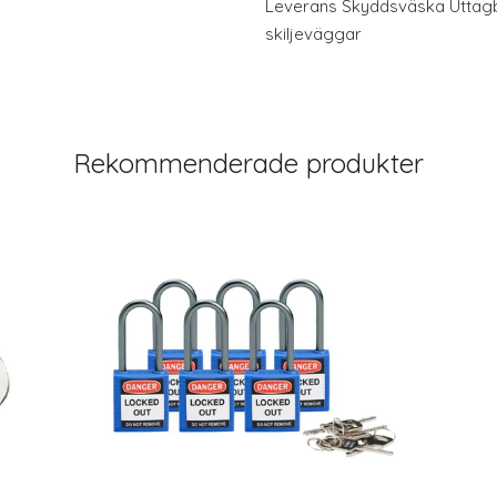
Leverans Skyddsväska Uttagb
skiljeväggar
Rekommenderade produkter