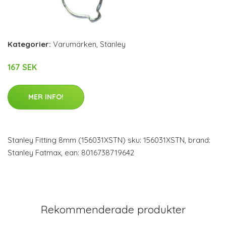
Kategorier:
Varumärken
,
Stanley
167 SEK
MER INFO!
Stanley Fitting 8mm (156031XSTN) sku: 156031XSTN, brand:
Stanley Fatmax, ean: 8016738719642
Rekommenderade produkter