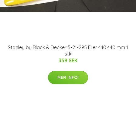
Stanley by Black & Decker 5-21-295 Filer 440 440 mm 1
stk
359 SEK
MER INFO!