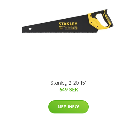
Stanley 2-20-151
649 SEK
MER INFO!