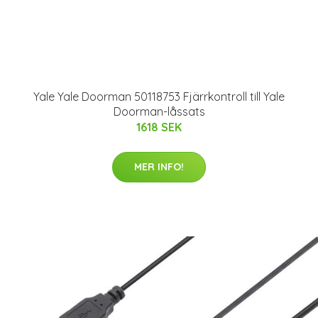
Yale Yale Doorman 50118753 Fjärrkontroll till Yale
Doorman-låssats
1618 SEK
MER INFO!