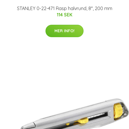
STANLEY 0-22-471 Rasp halvrund, 8", 200 mm
114 SEK
MER INFO!