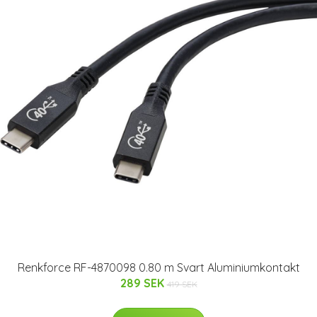
Renkforce RF-4870098 0.80 m Svart Aluminiumkontakt
289 SEK
419 SEK