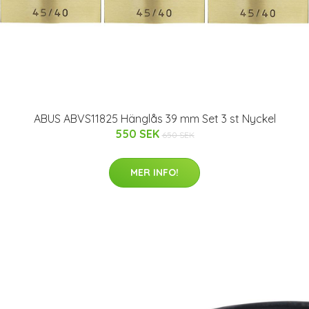
ABUS ABVS11825 Hänglås 39 mm Set 3 st Nyckel
550 SEK
650 SEK
MER INFO!