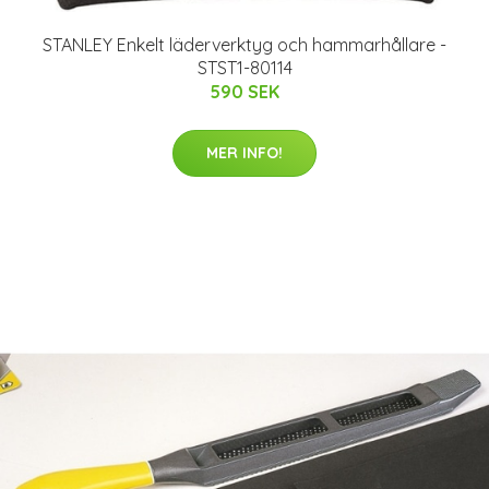
STANLEY Enkelt läderverktyg och hammarhållare -
STST1-80114
590 SEK
MER INFO!