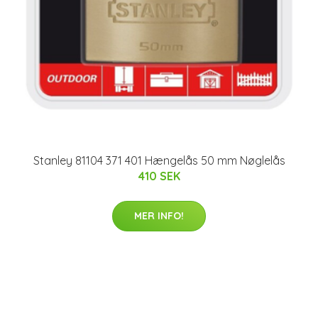
Stanley 81104 371 401 Hængelås 50 mm Nøglelås
410 SEK
MER INFO!