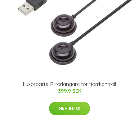
Luxorparts IR-förlängare för fjärrkontroll
399.9 SEK
MER INFO!