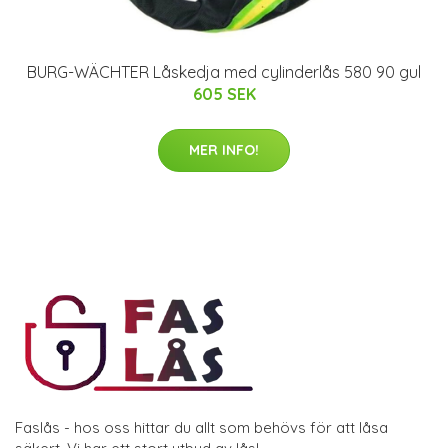
BURG-WÄCHTER Låskedja med cylinderlås 580 90 gul
605 SEK
MER INFO!
Faslås - hos oss hittar du allt som behövs för att låsa