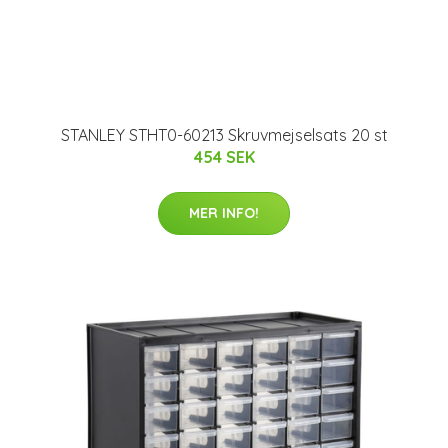
STANLEY STHT0-60213 Skruvmejselsats 20 st
454 SEK
MER INFO!