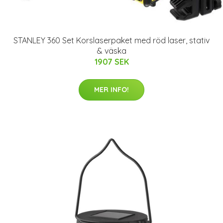
STANLEY 360 Set Korslaserpaket med röd laser, stativ
& väska
1907 SEK
MER INFO!