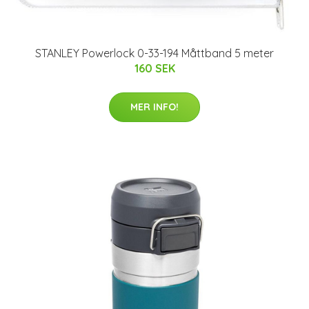
STANLEY Powerlock 0-33-194 Måttband 5 meter
160 SEK
MER INFO!