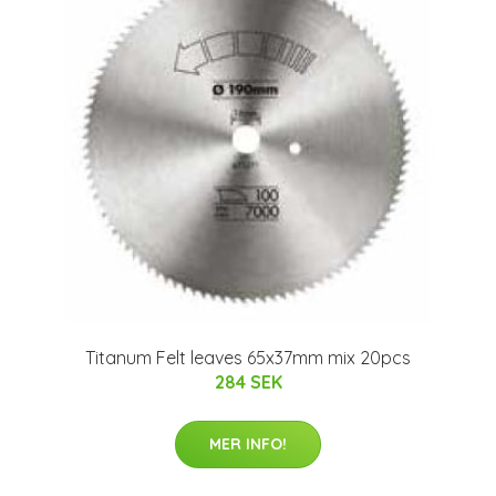
Titanum Felt leaves 65x37mm mix 20pcs
284 SEK
MER INFO!