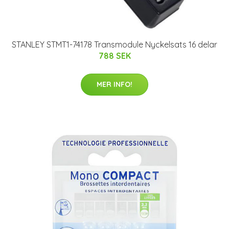
STANLEY STMT1-74178 Transmodule Nyckelsats 16 delar
788 SEK
MER INFO!