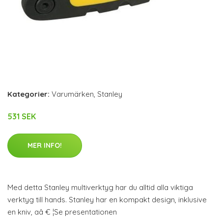
Kategorier:
Varumärken
,
Stanley
531 SEK
MER INFO!
Med detta Stanley multiverktyg har du alltid alla viktiga
verktyg till hands. Stanley har en kompakt design, inklusive
en kniv, aâ € ¦Se presentationen