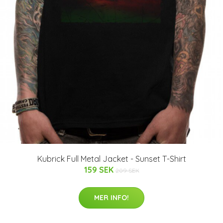
Kubrick Full Metal Jacket - Sunset T-Shirt
159 SEK
209 SEK
MER INFO!