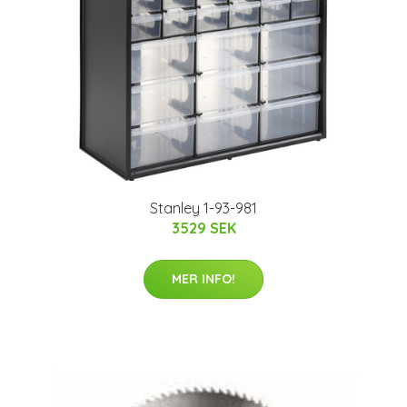
Stanley 1-93-981
3529 SEK
MER INFO!