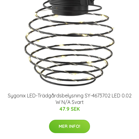
Sygonix LED-Trädgårdsbelysning SY-4673702 LED 0.02
W N/A Svart
47.9 SEK
MER INFO!