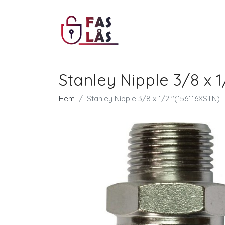
Stanley Nipple 3/8 x 
Hem
Stanley Nipple 3/8 x 1/2 "(156116XSTN)