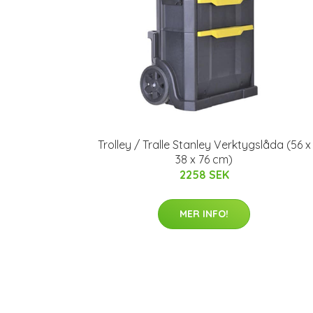
Trolley / Tralle Stanley Verktygslåda (56 x
38 x 76 cm)
2258 SEK
MER INFO!