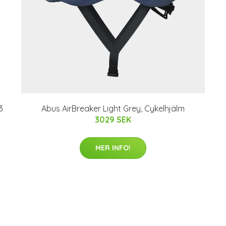
3
Abus AirBreaker Light Grey, Cykelhjälm
3029 SEK
MER INFO!