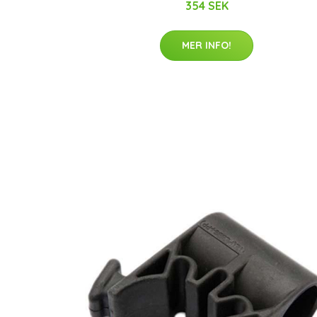
354 SEK
MER INFO!