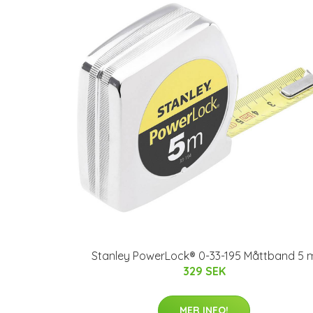
Stanley PowerLock® 0-33-195 Måttband 5 
329 SEK
MER INFO!