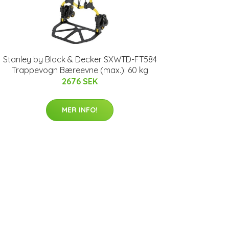
Stanley by Black & Decker SXWTD-FT584
Trappevogn Bæreevne (max.): 60 kg
2676 SEK
MER INFO!