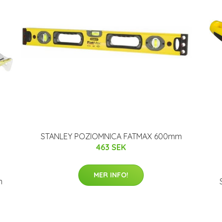
STANLEY POZIOMNICA FATMAX 600mm
463 SEK
MER INFO!
m