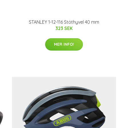
STANLEY 1-12-116 Stöthyvel 40 mm
323 SEK
MER INFO!