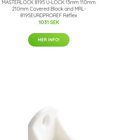
MASTERLOCK 8195 U-LOCK 13mm 110mm
210mm Covered Black and MRL-
8195EURDPROREF Reflex
1031 SEK
MER INFO!