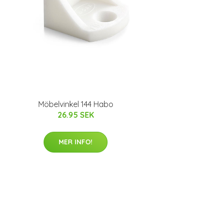
Möbelvinkel 144 Habo
26.95 SEK
MER INFO!