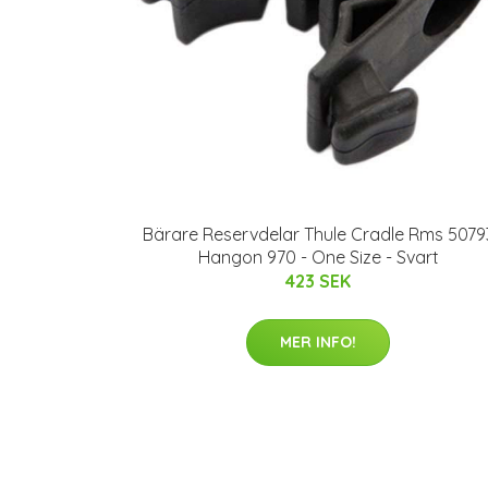
Bärare Reservdelar Thule Cradle Rms 5079
Hangon 970 - One Size - Svart
423 SEK
MER INFO!