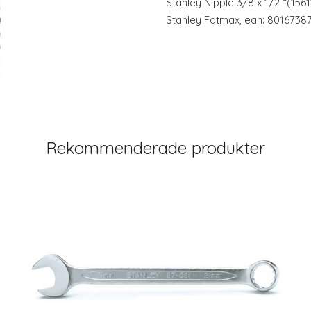
Stanley Nipple 3/8 x 1/2 “(156
Stanley Fatmax, ean: 8016738
Rekommenderade produkter