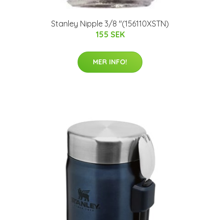
Stanley Nipple 3/8 "(156110XSTN)
155 SEK
MER INFO!