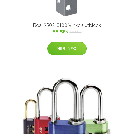
Basi 9502-0100 Vinkelslutbleck
55 SEK
69 SEK
MER INFO!