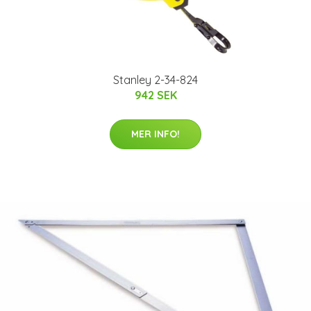
Stanley 2-34-824
942 SEK
MER INFO!