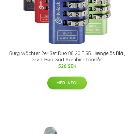
Burg Wächter 2er Set Duo 88 20 F SB Hængelås Blå ,
Grøn, Rød, Sort Kombinationslås
526 SEK
MER INFO!