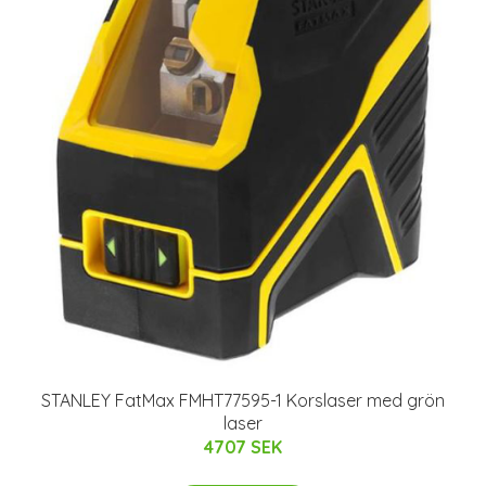
STANLEY FatMax FMHT77595-1 Korslaser med grön
laser
4707 SEK