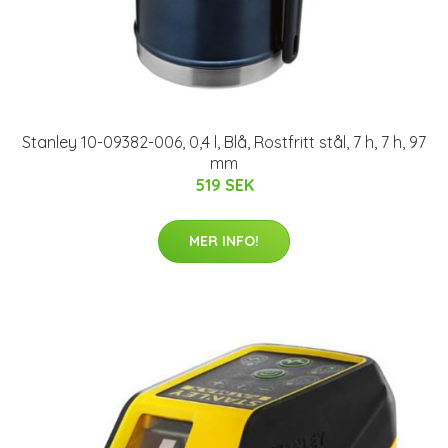
Stanley 10-09382-006, 0,4 l, Blå, Rostfritt stål, 7 h, 7 h, 97
mm
519 SEK
MER INFO!