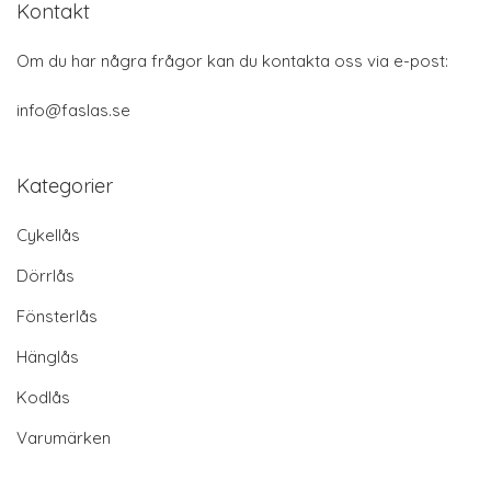
Kontakt
Om du har några frågor kan du kontakta oss via e-post:
info@faslas.se
Kategorier
Cykellås
Dörrlås
Fönsterlås
Hänglås
Kodlås
Varumärken