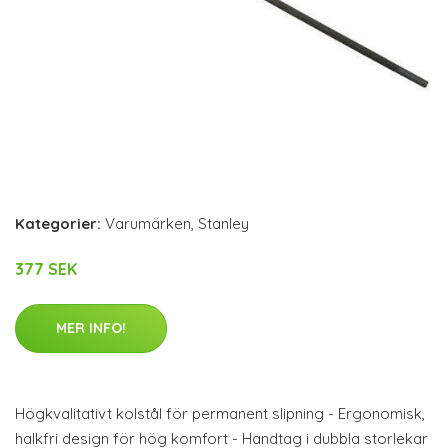
Kategorier:
Varumärken
,
Stanley
377 SEK
MER INFO!
Högkvalitativt kolstål för permanent slipning - Ergonomisk,
halkfri design för hög komfort - Handtag i dubbla storlekar