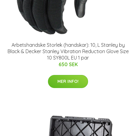
Arbetshandske Storlek (handskar): 10, L Stanley by
Black & Decker Stanley Vibration Reduction Glove Size
10 SY800L EU 1 par
650 SEK
MER INFO!