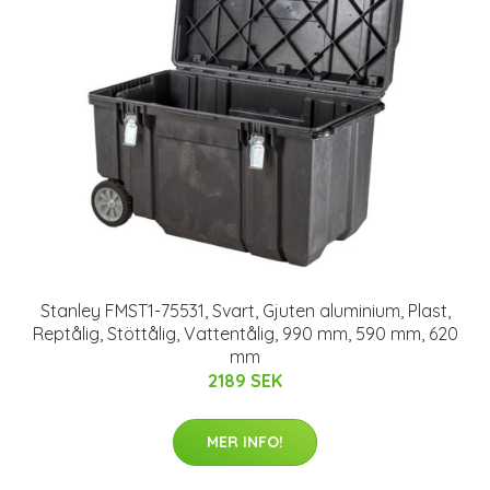
Stanley FMST1-75531, Svart, Gjuten aluminium, Plast,
Reptålig, Stöttålig, Vattentålig, 990 mm, 590 mm, 620
mm
2189 SEK
MER INFO!