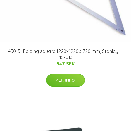
450131 Folding square 1220x1220x1720 mm, Stanley 1-
45-013
547 SEK
MER INFO!