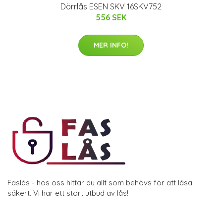
Dörrlås ESEN SKV 16SKV752
556 SEK
MER INFO!
Faslås - hos oss hittar du allt som behövs för att låsa
säkert. Vi har ett stort utbud av lås!