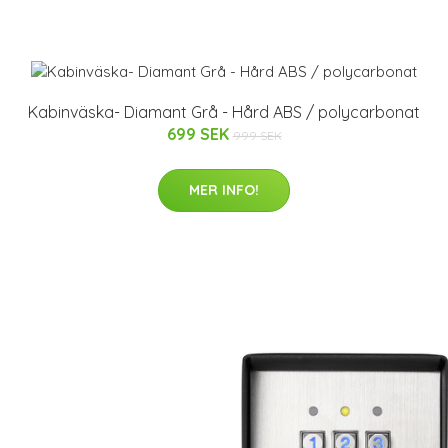
Kabinväska- Diamant Grå - Hård ABS / polycarbonat
699 SEK
999 SEK
MER INFO!