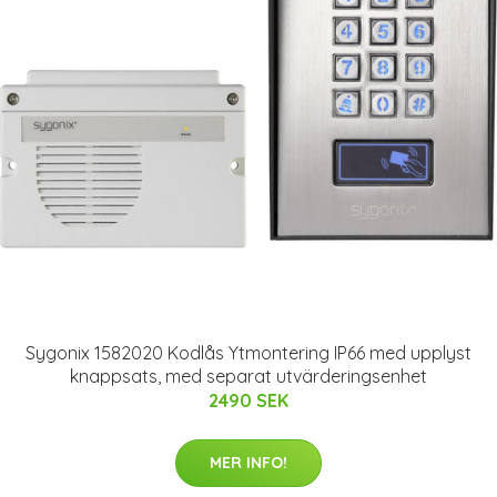
Sygonix 1582020 Kodlås Ytmontering IP66 med upplyst
knappsats, med separat utvärderingsenhet
2490 SEK
MER INFO!