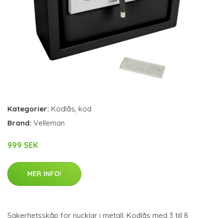
Kategorier:
Kodlås
,
kod
Brand:
Velleman
999 SEK
MER INFO!
Säkerhetsskåp för nycklar i metall. Kodlås med 3 till 8