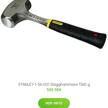
STANLEY 1-56-001 Slägghammare 1360 g
565 SEK
MER INFO!