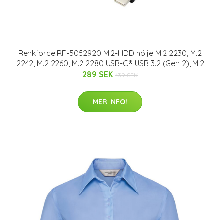
Renkforce RF-5052920 M.2-HDD hölje M.2 2230, M.2
2242, M.2 2260, M.2 2280 USB-C® USB 3.2 (Gen 2), M.2
289 SEK
439 SEK
MER INFO!