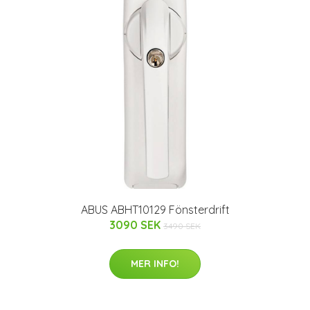
ABUS ABHT10129 Fönsterdrift
3090 SEK
3490 SEK
MER INFO!