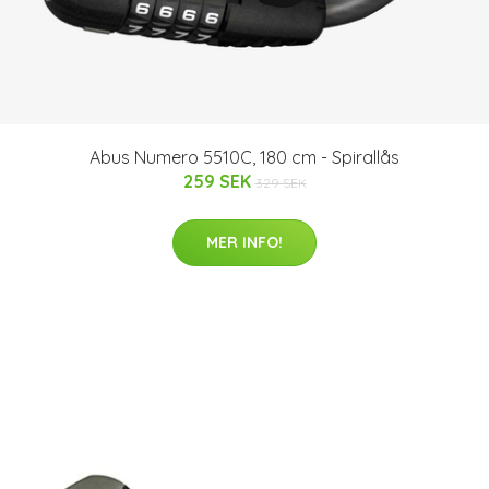
Abus Numero 5510C, 180 cm - Spirallås
259 SEK
329 SEK
MER INFO!