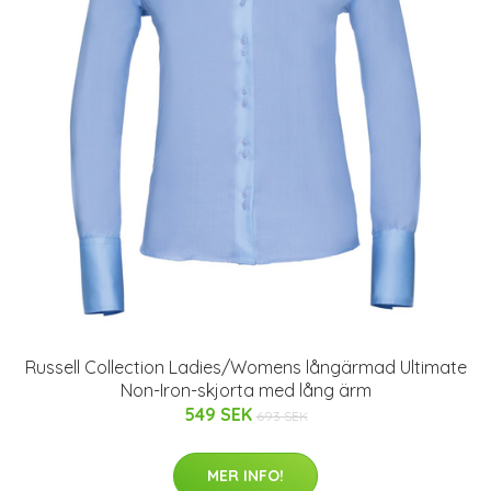
Russell Collection Ladies/Womens långärmad Ultimate
Non-Iron-skjorta med lång ärm
549 SEK
693 SEK
MER INFO!