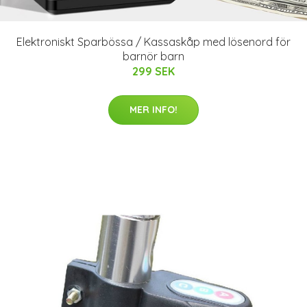
Elektroniskt Sparbössa / Kassaskåp med lösenord för
barnör barn
299 SEK
MER INFO!