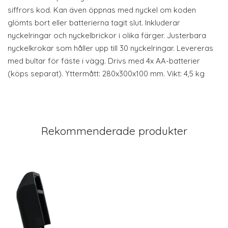
siffrors kod. Kan även öppnas med nyckel om koden
glömts bort eller batterierna tagit slut. Inkluderar
nyckelringar och nyckelbrickor i olika färger. Justerbara
nyckelkrokar som håller upp till 30 nyckelringar. Levereras
med bultar för fäste i vägg. Drivs med 4x AA-batterier
(köps separat). Yttermått: 280x300x100 mm. Vikt: 4,5 kg
Rekommenderade produkter