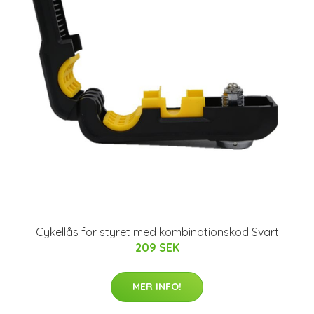
Cykellås för styret med kombinationskod Svart
209 SEK
MER INFO!