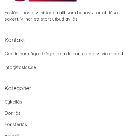
Faslås - hos oss hittar du allt som behövs för att låsa
säkert. Vi har ett stort utbud av lås!
Kontakt
Om du har några frågor kan du kontakta oss via e-post:
info@faslas.se
Kategorier
Cykellås
Dörrlås
Fönsterlås
Hänglås