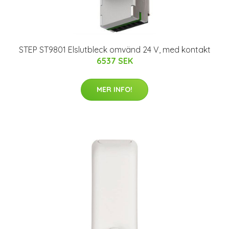
STEP ST9801 Elslutbleck omvänd 24 V, med kontakt
6537 SEK
MER INFO!