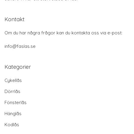
Kontakt
Om du har några frågor kan du kontakta oss via e-post:
info@faslas.se
Kategorier
Cykellås
Dörrlås
Fönsterlås
Hänglås
Kodlås