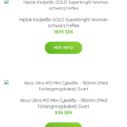
Hiplok Kedjelås GOLD Superbright Woman
schwarz/reflex
1893 SEK
MER INFO!
Abus Ultra 410 Mini Cykellås - 180mm (Med
förlängningskabel) Svart
836 SEK