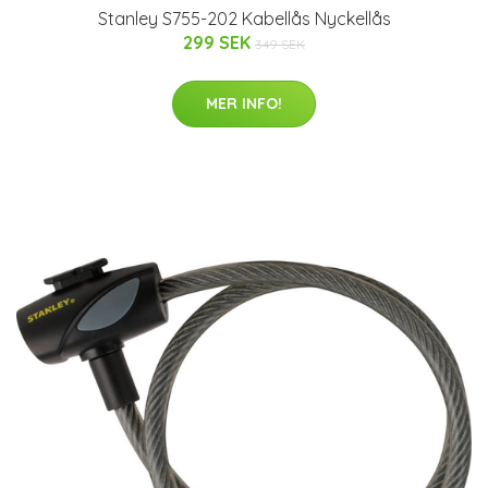
Stanley S755-202 Kabellås Nyckellås
299 SEK
349 SEK
MER INFO!