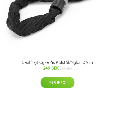
5-siffrigt Cykellås Kolstål/Nylon 0,9 m
249 SEK
559 SEK
MER INFO!