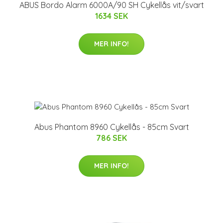
ABUS Bordo Alarm 6000A/90 SH Cykellås vit/svart
1634 SEK
MER INFO!
Abus Phantom 8960 Cykellås - 85cm Svart
786 SEK
MER INFO!