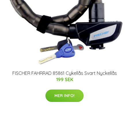
FISCHER FAHRRAD 85861 Cykellås Svart Nyckellås
199 SEK
MER INFO!