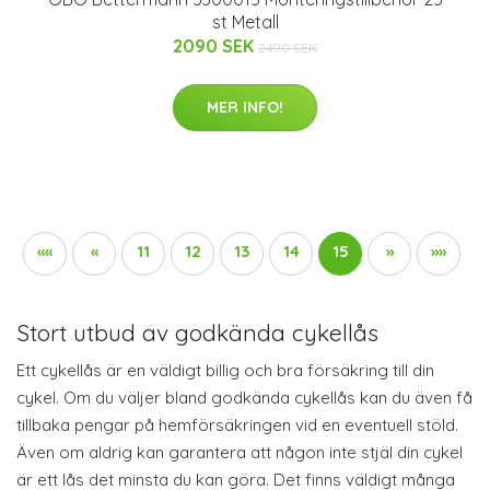
st Metall
2090 SEK
2490 SEK
MER INFO!
««
«
11
12
13
14
15
»
»»
Stort utbud av godkända cykellås
Ett cykellås är en väldigt billig och bra försäkring till din
cykel. Om du väljer bland godkända cykellås kan du även få
tillbaka pengar på hemförsäkringen vid en eventuell stöld.
Även om aldrig kan garantera att någon inte stjäl din cykel
är ett lås det minsta du kan göra. Det finns väldigt många