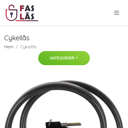
.
Cykellås
Hem
Cykellås
KATEGORIER