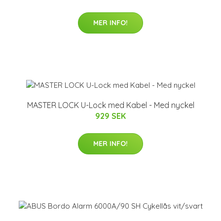
MER INFO!
MASTER LOCK U-Lock med Kabel - Med nyckel
929 SEK
MER INFO!