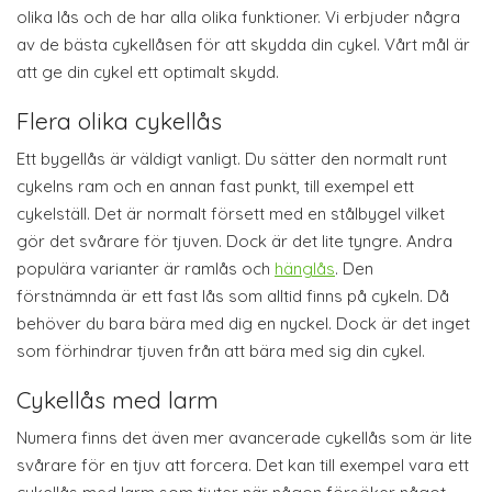
olika lås och de har alla olika funktioner. Vi erbjuder några
av de bästa cykellåsen för att skydda din cykel. Vårt mål är
att ge din cykel ett optimalt skydd.
Flera olika cykellås
Ett bygellås är väldigt vanligt. Du sätter den normalt runt
cykelns ram och en annan fast punkt, till exempel ett
cykelställ. Det är normalt försett med en stålbygel vilket
gör det svårare för tjuven. Dock är det lite tyngre. Andra
populära varianter är ramlås och
hänglås
. Den
förstnämnda är ett fast lås som alltid finns på cykeln. Då
behöver du bara bära med dig en nyckel. Dock är det inget
som förhindrar tjuven från att bära med sig din cykel.
Cykellås med larm
Numera finns det även mer avancerade cykellås som är lite
svårare för en tjuv att forcera. Det kan till exempel vara ett