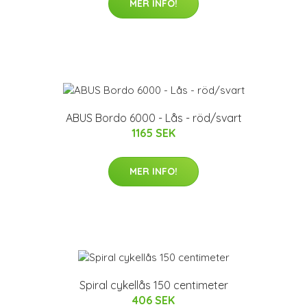
MER INFO!
ABUS Bordo 6000 - Lås - röd/svart
1165 SEK
MER INFO!
Spiral cykellås 150 centimeter
406 SEK