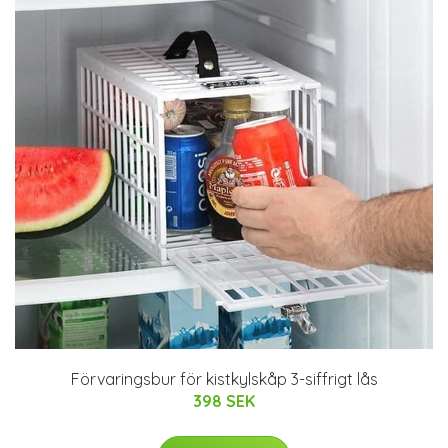
Förvaringsbur för kistkylskåp 3-siffrigt lås
398 SEK