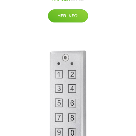
MER INFO!