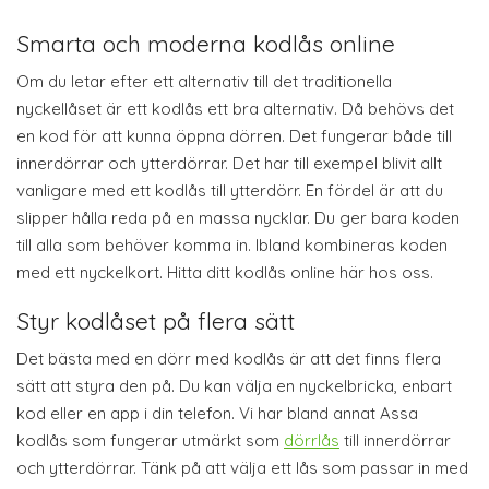
Smarta och moderna kodlås online
Om du letar efter ett alternativ till det traditionella
nyckellåset är ett kodlås ett bra alternativ. Då behövs det
en kod för att kunna öppna dörren. Det fungerar både till
innerdörrar och ytterdörrar. Det har till exempel blivit allt
vanligare med ett kodlås till ytterdörr. En fördel är att du
slipper hålla reda på en massa nycklar. Du ger bara koden
till alla som behöver komma in. Ibland kombineras koden
med ett nyckelkort. Hitta ditt kodlås online här hos oss.
Styr kodlåset på flera sätt
Det bästa med en dörr med kodlås är att det finns flera
sätt att styra den på. Du kan välja en nyckelbricka, enbart
kod eller en app i din telefon. Vi har bland annat Assa
kodlås som fungerar utmärkt som
dörrlås
till innerdörrar
och ytterdörrar. Tänk på att välja ett lås som passar in med