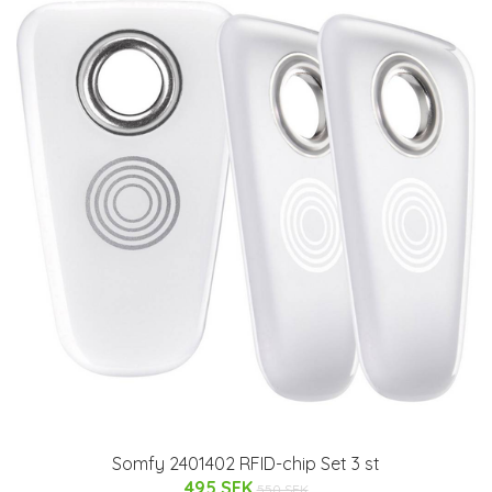
Somfy 2401402 RFID-chip Set 3 st
495 SEK
550 SEK