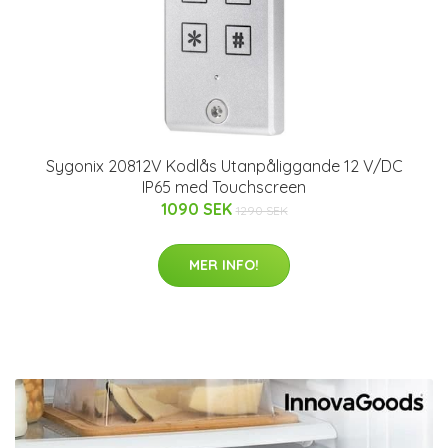
Sygonix 20812V Kodlås Utanpåliggande 12 V/DC
IP65 med Touchscreen
1090 SEK
1290 SEK
MER INFO!