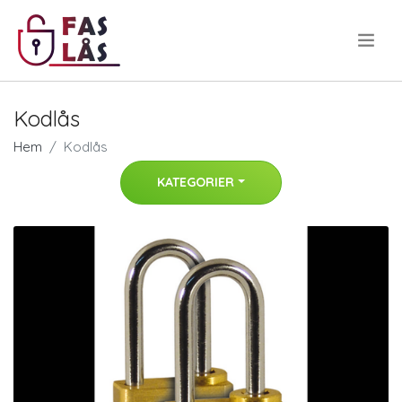
.
Kodlås
Hem
Kodlås
KATEGORIER