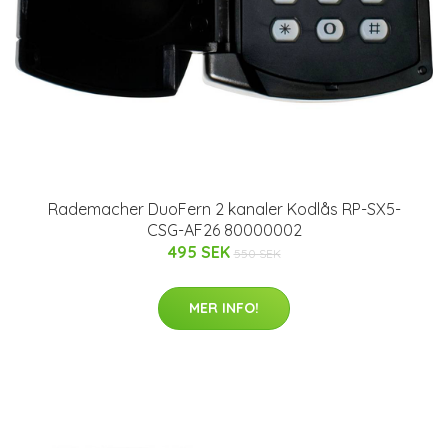
Rademacher DuoFern 2 kanaler Kodlås RP-SX5-
CSG-AF26 80000002
495 SEK
550 SEK
MER INFO!