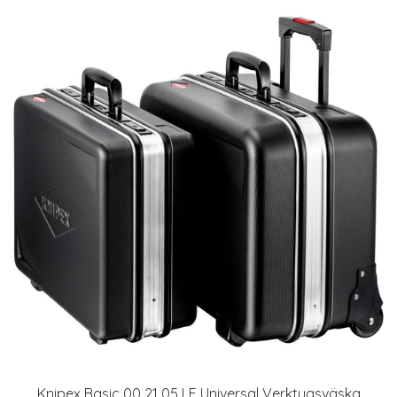
Knipex Basic 00 21 05 LE Universal Verktygsväska