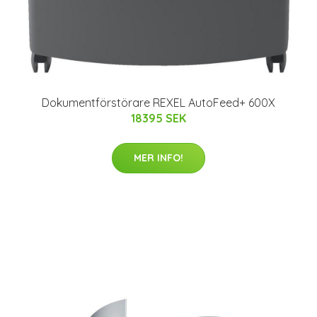
Dokumentförstörare REXEL AutoFeed+ 600X
18395 SEK
MER INFO!