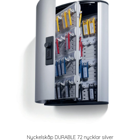
Nyckelskåp DURABLE 72 nycklar silver